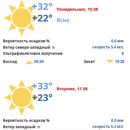
+32°
Понедельник, 10.08
+22°
Ясно
Вероятность осадков %
0.0 мм
скорость 5.4 м/с
Ветер северо-западный
Ультрафиолетовое излучение
8
Восход
05:59
Закат
19:28
+33°
Вторник, 11.08
+23°
Вероятность осадков %
0.0 мм
скорость 5.2 м/с
Ветер западный