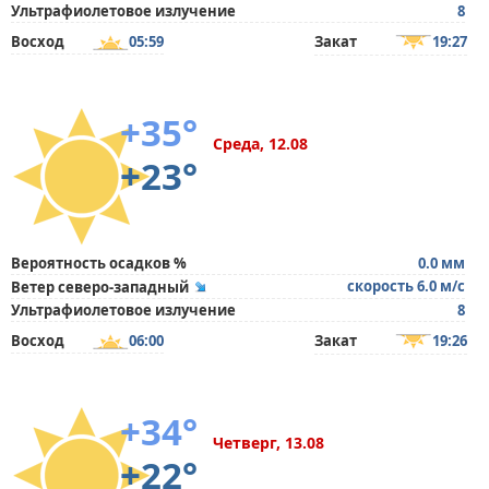
Ультрафиолетовое излучение
8
Восход
05:59
Закат
19:27
+35°
Среда, 12.08
+23°
Вероятность осадков %
0.0 мм
скорость 6.0 м/с
Ветер северо-западный
Ультрафиолетовое излучение
8
Восход
06:00
Закат
19:26
+34°
Четверг, 13.08
+22°