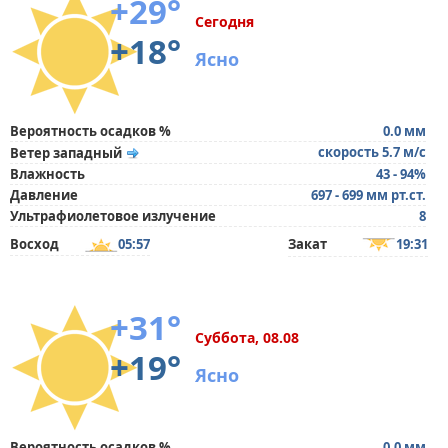
+29°
Сегодня
+18°
Ясно
Вероятность осадков %
0.0 мм
скорость 5.7 м/с
Ветер западный
Влажность
43 - 94%
Давление
697 - 699 мм рт.ст.
Ультрафиолетовое излучение
8
Восход
05:57
Закат
19:31
+31°
Суббота, 08.08
+19°
Ясно
Вероятность осадков %
0.0 мм