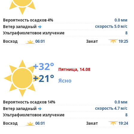
Вероятность осадков 4%
0.0 мм
скорость 5.0 м/с
Ветер западный
Ультрафиолетовое излучение
8
Восход
06:01
Закат
19:25
+32°
Пятница, 14.08
+21°
Ясно
Вероятность осадков 14%
0.0 мм
скорость 4.7 м/с
Ветер западный
Ультрафиолетовое излучение
8
Восход
06:01
Закат
19:24