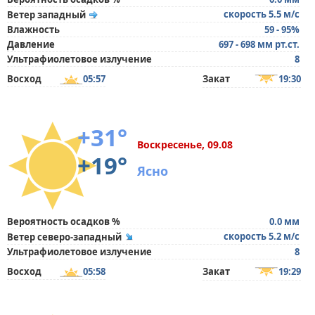
скорость 5.5 м/с
Ветер западный
Влажность
59 - 95%
Давление
697 - 698 мм рт.ст.
Ультрафиолетовое излучение
8
Восход
05:57
Закат
19:30
+31°
Воскресенье, 09.08
+19°
Ясно
Вероятность осадков %
0.0 мм
скорость 5.2 м/с
Ветер северо-западный
Ультрафиолетовое излучение
8
Восход
05:58
Закат
19:29