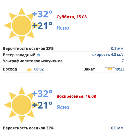
+32°
Суббота, 15.08
+21°
Ясно
Вероятность осадков 32%
0.2 мм
скорость 4.8 м/с
Ветер западный
Ультрафиолетовое излучение
7
Восход
06:02
Закат
19:23
+32°
Воскресенье, 16.08
+21°
Ясно
Вероятность осадков 32%
0.0 мм