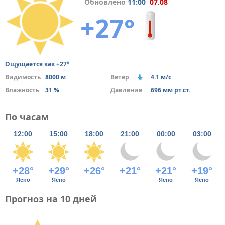
Обновлено
11:00
07.08
+27°
Ощущается как +27°
Видимость
8000 м
Ветер
4.1 м/с
Влажность
31 %
Давление
696 мм рт.ст.
По часам
12:00
15:00
18:00
21:00
00:00
03:00
+28°
+29°
+26°
+21°
+21°
+19°
Ясно
Ясно
Ясно
Ясно
Прогноз на 10 дней