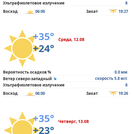
Ультрафиолетовое излучение
8
Восход
06:00
Закат
19:27
+35°
Среда, 12.08
+24°
Вероятность осадков %
0.0 мм
скорость 5.8 м/с
Ветер северо-западный
Ультрафиолетовое излучение
8
Восход
06:00
Закат
19:26
+35°
Четверг, 13.08
+23°