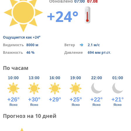
Обновлено
07:00
07.08
+24°
Ощущается как +24°
Видимость
8000 м
Ветер
2.1 м/с
Влажность
46 %
Давление
694 мм рт.ст.
По часам
10:00
13:00
16:00
19:00
22:00
01:00
+26°
+30°
+29°
+25°
+22°
+21°
Ясно
Ясно
Ясно
Ясно
Ясно
Прогноз на 10 дней