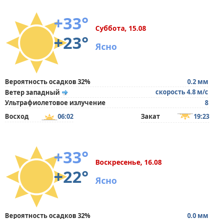
+33°
Суббота, 15.08
+23°
Ясно
Вероятность осадков 32%
0.2 мм
скорость 4.8 м/с
Ветер западный
Ультрафиолетовое излучение
8
Восход
06:02
Закат
19:23
+33°
Воскресенье, 16.08
+22°
Ясно
Вероятность осадков 32%
0.0 мм