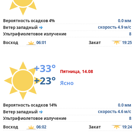
Вероятность осадков 4%
0.0 мм
скорость 4.9 м/с
Ветер западный
Ультрафиолетовое излучение
8
Восход
06:01
Закат
19:25
+33°
Пятница, 14.08
+23°
Ясно
Вероятность осадков 14%
0.0 мм
скорость 4.6 м/с
Ветер западный
Ультрафиолетовое излучение
8
Восход
06:02
Закат
19:24