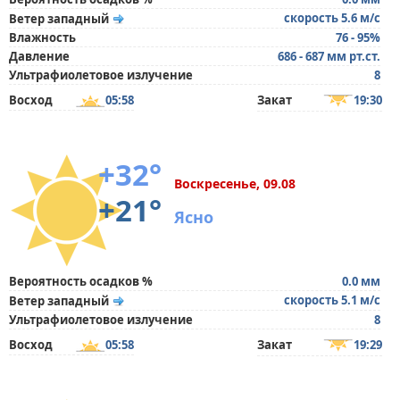
скорость 5.6 м/с
Ветер западный
Влажность
76 - 95%
Давление
686 - 687 мм рт.ст.
Ультрафиолетовое излучение
8
Восход
05:58
Закат
19:30
+32°
Воскресенье, 09.08
+21°
Ясно
Вероятность осадков %
0.0 мм
скорость 5.1 м/с
Ветер западный
Ультрафиолетовое излучение
8
Восход
05:58
Закат
19:29