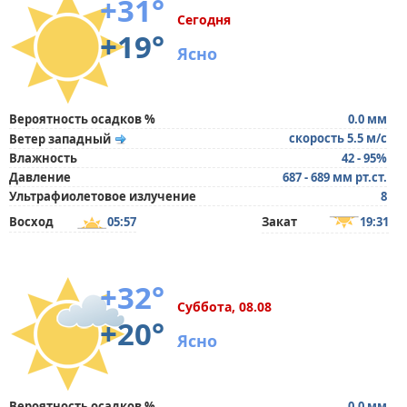
+31°
Сегодня
+19°
Ясно
Вероятность осадков %
0.0 мм
скорость 5.5 м/с
Ветер западный
Влажность
42 - 95%
Давление
687 - 689 мм рт.ст.
Ультрафиолетовое излучение
8
Восход
05:57
Закат
19:31
+32°
Суббота, 08.08
+20°
Ясно
Вероятность осадков %
0.0 мм