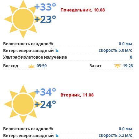
+33°
Понедельник, 10.08
+23°
Вероятность осадков %
0.0 мм
скорость 5.0 м/с
Ветер северо-западный
Ультрафиолетовое излучение
8
Восход
05:59
Закат
19:28
+34°
Вторник, 11.08
+24°
Вероятность осадков %
0.0 мм
скорость 5.2 м/с
Ветер северо-западный