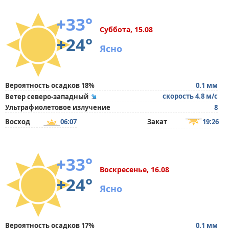
+33°
Суббота, 15.08
+24°
Ясно
Вероятность осадков 18%
0.1 мм
скорость 4.8 м/с
Ветер северо-западный
Ультрафиолетовое излучение
8
Восход
06:07
Закат
19:26
+33°
Воскресенье, 16.08
+24°
Ясно
Вероятность осадков 17%
0.1 мм