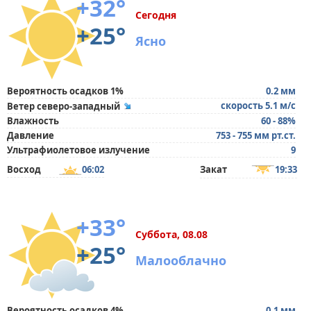
+32°
Сегодня
+25°
Ясно
Вероятность осадков 1%
0.2 мм
скорость 5.1 м/с
Ветер северо-западный
Влажность
60 - 88%
Давление
753 - 755 мм рт.ст.
Ультрафиолетовое излучение
9
Восход
06:02
Закат
19:33
+33°
Суббота, 08.08
+25°
Малооблачно
Вероятность осадков 4%
0.1 мм