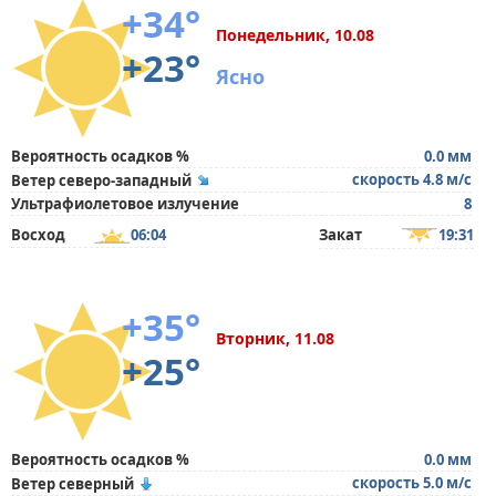
+34°
Понедельник, 10.08
+23°
Ясно
Вероятность осадков %
0.0 мм
скорость 4.8 м/с
Ветер северо-западный
Ультрафиолетовое излучение
8
Восход
06:04
Закат
19:31
+35°
Вторник, 11.08
+25°
Вероятность осадков %
0.0 мм
скорость 5.0 м/с
Ветер северный