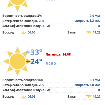
Вероятность осадков 3%
0.0 мм
скорость 5.2 м/с
Ветер северо-западный
Ультрафиолетовое излучение
8
Восход
06:06
Закат
19:28
+33°
Пятница, 14.08
+24°
Ясно
Вероятность осадков 16%
0.1 мм
скорость 5.0 м/с
Ветер северо-западный
Ультрафиолетовое излучение
8
Восход
06:06
Закат
19:27