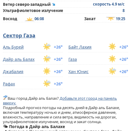
скорость 4.9 м/с
Ветер северо-западный
Ультрафиолетовое излучение
8
Восход
06:08
Закат
19:25
Сектор Газа
Аль Бурей
+26°
Байт Лахия
+26°
Дайр аль Балах
+26°
Газа
+26°
Джабалия
+26°
Хан Юнис
+26°
Рафах
+26°
Ваш город Дайр аль Балах?
Добавьте этот город на панель
вверху.
Подробный прогноз погоды на десять дней в Дайр аль Балахе,
включая температуру ночью и днем, атмосферное давление,
влажность, направление и сила ветра, видимость на дорогах,
ультрафиолетовое излучение, восход и закат солнца.
🌤️ Погода в Дайр аль Балахе