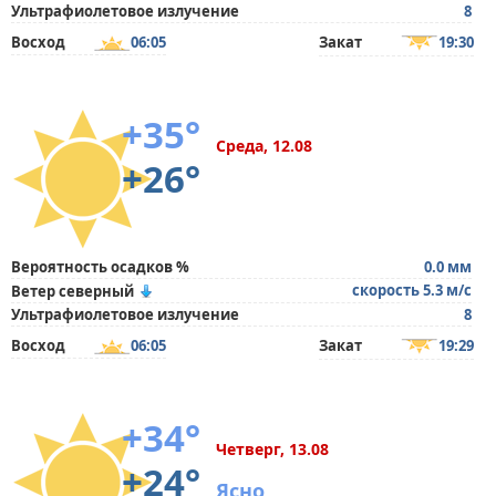
Ультрафиолетовое излучение
8
Восход
06:05
Закат
19:30
+35°
Среда, 12.08
+26°
Вероятность осадков %
0.0 мм
скорость 5.3 м/с
Ветер северный
Ультрафиолетовое излучение
8
Восход
06:05
Закат
19:29
+34°
Четверг, 13.08
+24°
Ясно