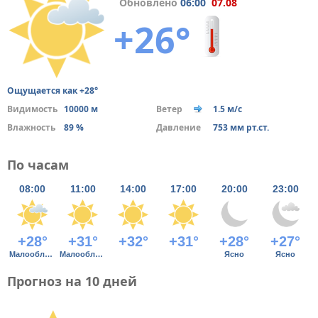
Обновлено
06:00
07.08
+26°
Ощущается как +28°
Видимость
10000 м
Ветер
1.5 м/с
Влажность
89 %
Давление
753 мм рт.ст.
По часам
08:00
11:00
14:00
17:00
20:00
23:00
+28°
+31°
+32°
+31°
+28°
+27°
Малооблачно
Малооблачно
Ясно
Ясно
Прогноз на 10 дней