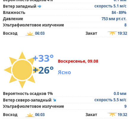
скорость 5.1 м/с
Ветер западный
Влажность
84 - 89%
Давление
753 мм рт.ст.
Ультрафиолетовое излучение
8
Восход
06:03
Закат
19:32
+33°
Воскресенье, 09.08
+26°
Ясно
Вероятность осадков 1%
0.0 мм
скорость 5.5 м/с
Ветер северо-западный
Ультрафиолетовое излучение
9
Восход
06:03
Закат
19:32