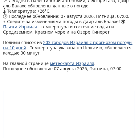
📍 Сегодня в Палестинской автономии, Секторе Газа, Дайр
аль Балахе обновлены данные о погоде.
🌡️ Температура: +26°C.
🕒 Последнее обновление: 07 августа 2026, Пятница, 07:00.
⚡ Следите за изменениями погоды в Дайр аль Балахе! 🌍
Пляжи Израиля
- температура и состояние воды на
Средиземном, Красном море и на Озере Кинерет.
Полный список из
203 городов Израиля с прогнозом погоды
на 10 дней
. Температура указана по Цельсию, обновляется
каждые 30 минут.
На главной странице
метеокарта Израиля
.
Последнее обновление 07 августа 2026, Пятница, 07:00