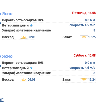
°
Ясно
Пятница, 14.08
Вероятность осадков 20%
0.0 мм
°
скорость 4.5 м/с
Ветер западный
Ультрафиолетовое излучение
8
Восход
06:03
Закат
19:25
°
Ясно
Суббота, 15.08
Вероятность осадков 19%
0.0 мм
°
скорость 4.6 м/с
Ветер западный
Ультрафиолетовое излучение
8
Восход
06:03
Закат
19:24
ег