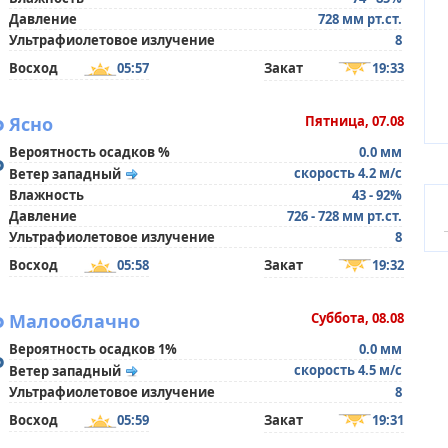
Давление
728 мм рт.ст.
Ультрафиолетовое излучение
8
Восход
05:57
Закат
19:33
°
Ясно
Пятница, 07.08
Вероятность осадков %
0.0 мм
°
скорость 4.2 м/с
Ветер западный
Влажность
43 - 92%
Давление
726 - 728 мм рт.ст.
Ультрафиолетовое излучение
8
Восход
05:58
Закат
19:32
°
Малооблачно
Суббота, 08.08
Вероятность осадков 1%
0.0 мм
°
скорость 4.5 м/с
Ветер западный
Ультрафиолетовое излучение
8
Восход
05:59
Закат
19:31