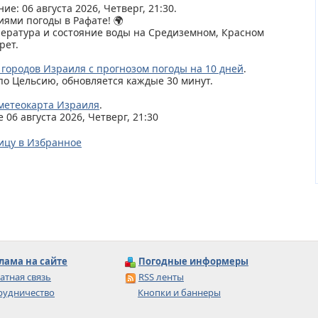
ие: 06 августа 2026, Четверг, 21:30.
иями погоды в Рафате! 🌍
пература и состояние воды на Средиземном, Красном
рет.
 городов Израиля с прогнозом погоды на 10 дней
.
по Цельсию, обновляется каждые 30 минут.
метеокарта Израиля
.
06 августа 2026, Четверг, 21:30
ицу в Избранное
лама на сайте
Погодные информеры
атная связь
RSS ленты
рудничество
Кнопки и баннеры