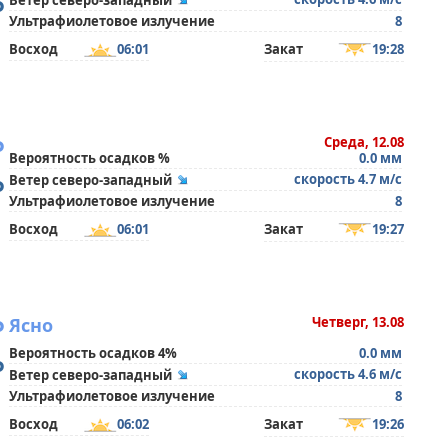
°
Ветер северо-западный
Ультрафиолетовое излучение
8
Восход
06:01
Закат
19:28
°
Среда, 12.08
Вероятность осадков %
0.0 мм
°
скорость 4.7 м/с
Ветер северо-западный
Ультрафиолетовое излучение
8
Восход
06:01
Закат
19:27
°
Ясно
Четверг, 13.08
Вероятность осадков 4%
0.0 мм
°
скорость 4.6 м/с
Ветер северо-западный
Ультрафиолетовое излучение
8
Восход
06:02
Закат
19:26