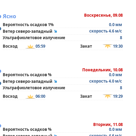
°
Ясно
Воскресенье, 09.08
Вероятность осадков 1%
0.0 мм
°
скорость 4.6 м/с
Ветер северо-западный
Ультрафиолетовое излучение
8
Восход
05:59
Закат
19:30
°
Понедельник, 10.08
Вероятность осадков %
0.0 мм
°
скорость 4.0 м/с
Ветер северо-западный
Ультрафиолетовое излучение
8
Восход
06:00
Закат
19:29
°
Вторник, 11.08
Вероятность осадков %
0.0 мм
скорость 4.6 м/с