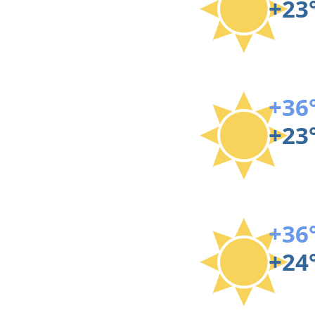
+23
+36
+23
+36
+24