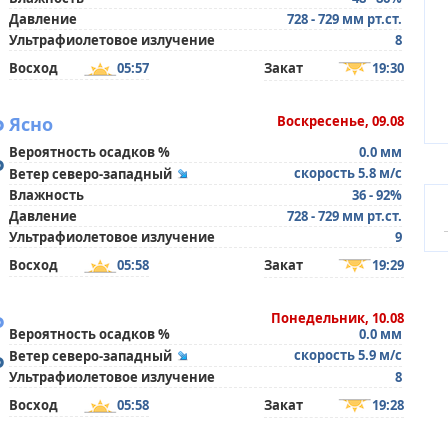
Давление
728 - 729 мм рт.ст.
Ультрафиолетовое излучение
8
Восход
05:57
Закат
19:30
°
Ясно
Воскресенье, 09.08
Вероятность осадков %
0.0 мм
°
скорость 5.8 м/с
Ветер северо-западный
Влажность
36 - 92%
Давление
728 - 729 мм рт.ст.
Ультрафиолетовое излучение
9
Восход
05:58
Закат
19:29
°
Понедельник, 10.08
Вероятность осадков %
0.0 мм
°
скорость 5.9 м/с
Ветер северо-западный
Ультрафиолетовое излучение
8
Восход
05:58
Закат
19:28