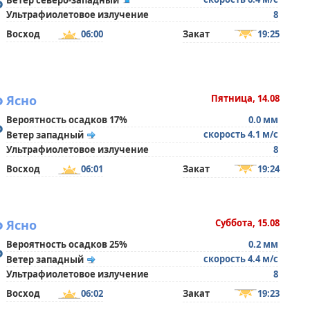
°
Ветер северо-западный
Ультрафиолетовое излучение
8
Восход
06:00
Закат
19:25
°
Ясно
Пятница, 14.08
Вероятность осадков 17%
0.0 мм
°
скорость 4.1 м/с
Ветер западный
Ультрафиолетовое излучение
8
Восход
06:01
Закат
19:24
°
Ясно
Суббота, 15.08
Вероятность осадков 25%
0.2 мм
°
скорость 4.4 м/с
Ветер западный
Ультрафиолетовое излучение
8
Восход
06:02
Закат
19:23