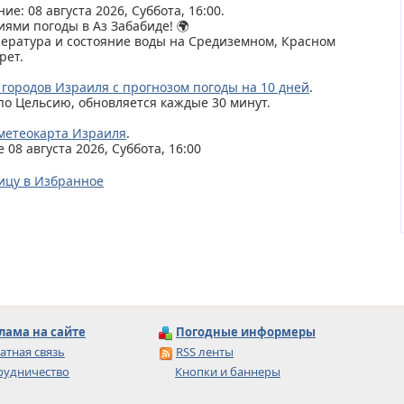
ие: 08 августа 2026, Суббота, 16:00.
иями погоды в Аз Забабиде! 🌍
пература и состояние воды на Средиземном, Красном
рет.
 городов Израиля с прогнозом погоды на 10 дней
.
по Цельсию, обновляется каждые 30 минут.
метеокарта Израиля
.
08 августа 2026, Суббота, 16:00
ицу в Избранное
лама на сайте
Погодные информеры
атная связь
RSS ленты
рудничество
Кнопки и баннеры