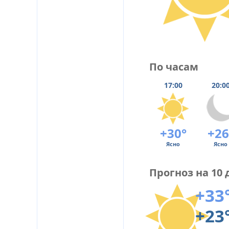
По часам
17:00
20:0
+30°
+26
Ясно
Ясно
Прогноз на 10 
+33
+23