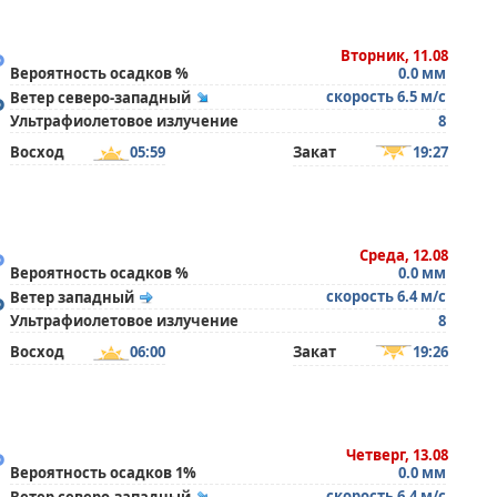
°
Вторник, 11.08
Вероятность осадков %
0.0 мм
°
скорость 6.5 м/с
Ветер северо-западный
Ультрафиолетовое излучение
8
Восход
05:59
Закат
19:27
°
Среда, 12.08
Вероятность осадков %
0.0 мм
°
скорость 6.4 м/с
Ветер западный
Ультрафиолетовое излучение
8
Восход
06:00
Закат
19:26
°
Четверг, 13.08
Вероятность осадков 1%
0.0 мм
скорость 6.4 м/с