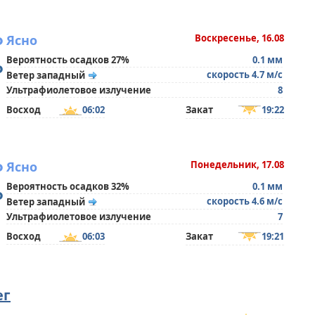
°
Ясно
Воскресенье, 16.08
Вероятность осадков 27%
0.1 мм
°
скорость 4.7 м/с
Ветер западный
Ультрафиолетовое излучение
8
Восход
06:02
Закат
19:22
°
Ясно
Понедельник, 17.08
Вероятность осадков 32%
0.1 мм
°
скорость 4.6 м/с
Ветер западный
Ультрафиолетовое излучение
7
Восход
06:03
Закат
19:21
ег