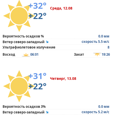
+32°
Среда, 12.08
+22°
Вероятность осадков %
0.0 мм
скорость 5.5 м/с
Ветер северо-западный
Ультрафиолетовое излучение
8
Восход
06:01
Закат
19:26
+31°
Четверг, 13.08
+22°
Вероятность осадков 3%
0.0 мм
скорость 5.2 м/с
Ветер северо-западный