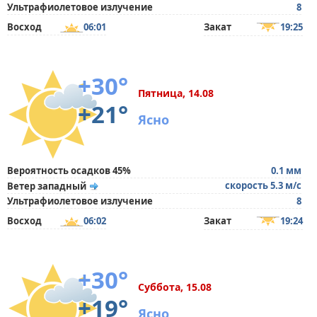
Ультрафиолетовое излучение
8
Восход
06:01
Закат
19:25
+30°
Пятница, 14.08
+21°
Ясно
Вероятность осадков 45%
0.1 мм
скорость 5.3 м/с
Ветер западный
Ультрафиолетовое излучение
8
Восход
06:02
Закат
19:24
+30°
Суббота, 15.08
+19°
Ясно