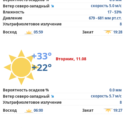
скорость 5.0 м/с
Ветер северо-западный
Влажность
17 - 53%
Давление
679 - 681 мм рт.ст.
Ультрафиолетовое излучение
8
Восход
05:59
Закат
19:28
+33°
Вторник, 11.08
+22°
Вероятность осадков %
0.0 мм
скорость 5.7 м/с
Ветер северо-западный
Ультрафиолетовое излучение
8
Восход
06:00
Закат
19:27