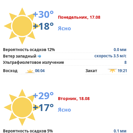
+30°
Понедельник, 17.08
+18°
Ясно
Вероятность осадков 12%
0.0 мм
скорость 3.5 м/с
Ветер западный
Ультрафиолетовое излучение
8
Восход
06:04
Закат
19:21
+29°
Вторник, 18.08
+17°
Ясно
Вероятность осадков 5%
0.1 мм