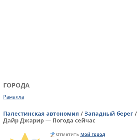
ГОРОДА
Рамалла
Палестинская автономия
/
Западный берег
/
Дайр Джарир — Погода сейчас
Отметить
Мой город