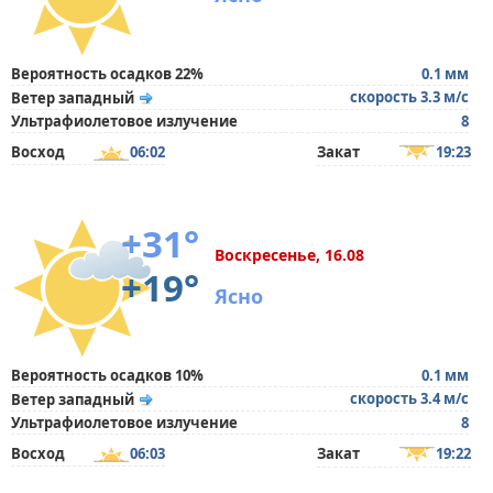
Вероятность осадков 22%
0.1 мм
скорость 3.3 м/с
Ветер западный
Ультрафиолетовое излучение
8
Восход
06:02
Закат
19:23
+31°
Воскресенье, 16.08
+19°
Ясно
Вероятность осадков 10%
0.1 мм
скорость 3.4 м/с
Ветер западный
Ультрафиолетовое излучение
8
Восход
06:03
Закат
19:22