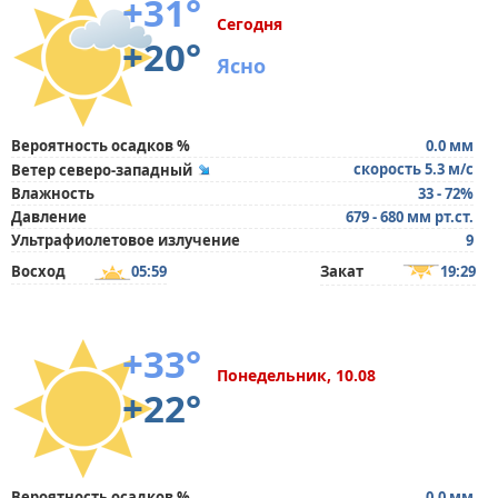
+31°
Сегодня
+20°
Ясно
Вероятность осадков %
0.0 мм
скорость 5.3 м/с
Ветер северо-западный
Влажность
33 - 72%
Давление
679 - 680 мм рт.ст.
Ультрафиолетовое излучение
9
Восход
05:59
Закат
19:29
+33°
Понедельник, 10.08
+22°
Вероятность осадков %
0.0 мм