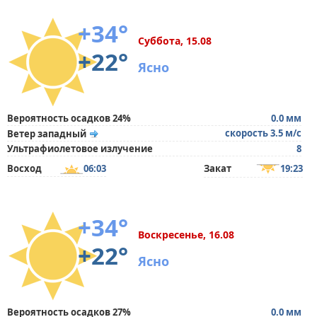
+34°
Суббота, 15.08
+22°
Ясно
Вероятность осадков 24%
0.0 мм
скорость 3.5 м/с
Ветер западный
Ультрафиолетовое излучение
8
Восход
06:03
Закат
19:23
+34°
Воскресенье, 16.08
+22°
Ясно
Вероятность осадков 27%
0.0 мм