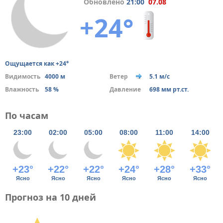
Обновлено
21:00
07.08
+24°
Ощущается как +24°
Видимость
4000 м
Ветер
5.1 м/с
Влажность
58 %
Давление
698 мм рт.ст.
По часам
23:00
02:00
05:00
08:00
11:00
14:00
+23°
+22°
+22°
+24°
+28°
+33°
Ясно
Ясно
Ясно
Ясно
Ясно
Ясно
Прогноз на 10 дней