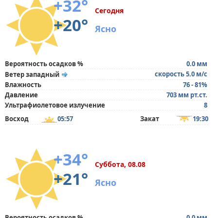
+32°
Сегодня
+20°
Ясно
Вероятность осадков %
0.0 мм
скорость 5.0 м/с
Ветер западный
Влажность
76 - 81%
Давление
703 мм рт.ст.
Ультрафиолетовое излучение
8
Восход
05:57
Закат
19:30
+34°
Суббота, 08.08
+21°
Ясно
Вероятность осадков %
0.0 мм