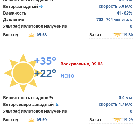
скорость 5.0 м/с
Ветер западный
Влажность
41 - 82%
Давление
702 - 704 мм рт.ст.
Ультрафиолетовое излучение
8
Восход
05:58
Закат
19:30
+35°
Воскресенье, 09.08
+22°
Ясно
Вероятность осадков %
0.0 мм
скорость 4.7 м/с
Ветер северо-западный
Ультрафиолетовое излучение
8
Восход
05:59
Закат
19:29