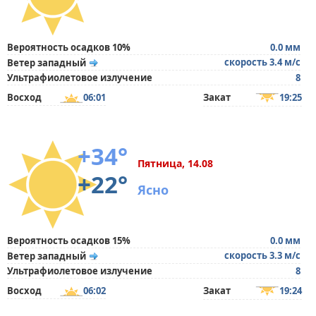
Вероятность осадков 10%
0.0 мм
скорость 3.4 м/с
Ветер западный
Ультрафиолетовое излучение
8
Восход
06:01
Закат
19:25
+34°
Пятница, 14.08
+22°
Ясно
Вероятность осадков 15%
0.0 мм
скорость 3.3 м/с
Ветер западный
Ультрафиолетовое излучение
8
Восход
06:02
Закат
19:24