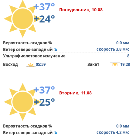
+37°
Понедельник, 10.08
+24°
Вероятность осадков %
0.0 мм
скорость 3.8 м/с
Ветер северо-западный
Ультрафиолетовое излучение
8
Восход
05:59
Закат
19:28
+37°
Вторник, 11.08
+25°
Вероятность осадков %
0.0 мм
скорость 4.2 м/с
Ветер северо-западный