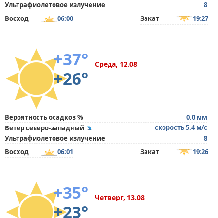
Ультрафиолетовое излучение
8
Восход
06:00
Закат
19:27
+37°
Среда, 12.08
+26°
Вероятность осадков %
0.0 мм
скорость 5.4 м/с
Ветер северо-западный
Ультрафиолетовое излучение
8
Восход
06:01
Закат
19:26
+35°
Четверг, 13.08
+23°