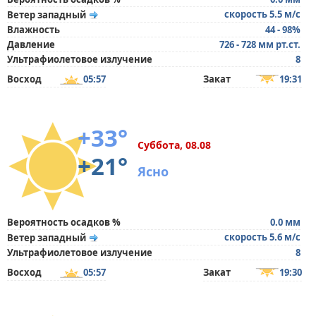
скорость 5.5 м/с
Ветер западный
Влажность
44 - 98%
Давление
726 - 728 мм рт.ст.
Ультрафиолетовое излучение
8
Восход
05:57
Закат
19:31
+33°
Суббота, 08.08
+21°
Ясно
Вероятность осадков %
0.0 мм
скорость 5.6 м/с
Ветер западный
Ультрафиолетовое излучение
8
Восход
05:57
Закат
19:30