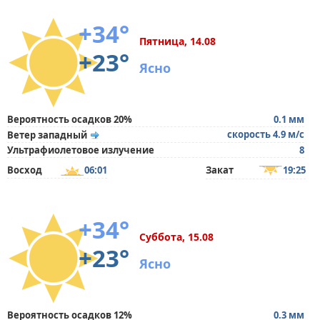
+34°
Пятница, 14.08
+23°
Ясно
Вероятность осадков 20%
0.1 мм
скорость 4.9 м/с
Ветер западный
Ультрафиолетовое излучение
8
Восход
06:01
Закат
19:25
+34°
Суббота, 15.08
+23°
Ясно
Вероятность осадков 12%
0.3 мм