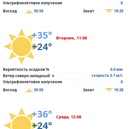
Ультрафиолетовое излучение
8
Восход
05:59
Закат
19:29
+35°
Вторник, 11.08
+24°
Вероятность осадков %
0.0 мм
скорость 5.1 м/с
Ветер северо-западный
Ультрафиолетовое излучение
8
Восход
05:59
Закат
19:28
+36°
Среда, 12.08
+24°