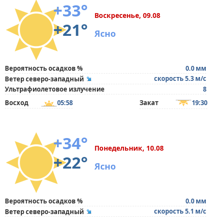
+33°
Воскресенье, 09.08
+21°
Ясно
Вероятность осадков %
0.0 мм
скорость 5.3 м/с
Ветер северо-западный
Ультрафиолетовое излучение
8
Восход
05:58
Закат
19:30
+34°
Понедельник, 10.08
+22°
Ясно
Вероятность осадков %
0.0 мм
скорость 5.1 м/с
Ветер северо-западный