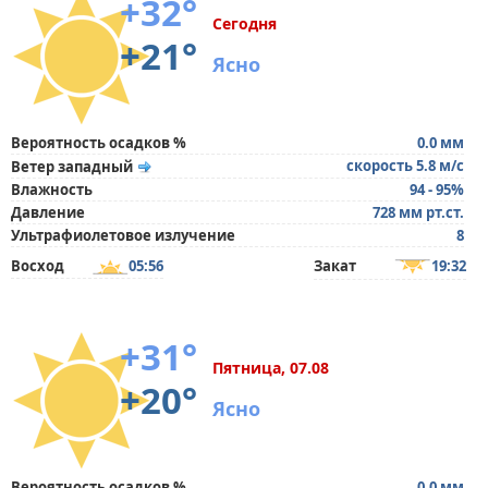
+32°
Сегодня
+21°
Ясно
Вероятность осадков %
0.0 мм
скорость 5.8 м/с
Ветер западный
Влажность
94 - 95%
Давление
728 мм рт.ст.
Ультрафиолетовое излучение
8
Восход
05:56
Закат
19:32
+31°
Пятница, 07.08
+20°
Ясно
Вероятность осадков %
0.0 мм