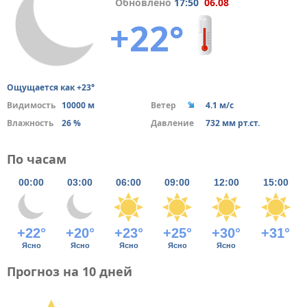
Обновлено
17:50
06.08
+22°
Ощущается как +23°
Видимость
10000 м
Ветер
4.1 м/с
Влажность
26 %
Давление
732 мм рт.ст.
По часам
00:00
03:00
06:00
09:00
12:00
15:00
+22°
+20°
+23°
+25°
+30°
+31°
Ясно
Ясно
Ясно
Ясно
Ясно
Прогноз на 10 дней