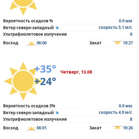
Вероятность осадков %
0.0 мм
скорость 5.1 м/с
Ветер северо-западный
Ультрафиолетовое излучение
8
Восход
06:00
Закат
19:27
+35°
Четверг, 13.08
+24°
Вероятность осадков 3%
0.0 мм
скорость 4.9 м/с
Ветер северо-западный
Ультрафиолетовое излучение
8
Восход
06:01
Закат
19:26