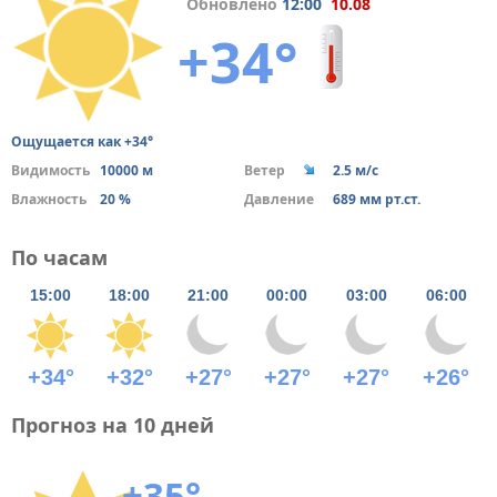
Обновлено
12:00
10.08
+34°
Ощущается как +34°
Видимость
10000 м
Ветер
2.5 м/с
Влажность
20 %
Давление
689 мм рт.ст.
По часам
15:00
18:00
21:00
00:00
03:00
06:00
+34°
+32°
+27°
+27°
+27°
+26°
Прогноз на 10 дней
+35°