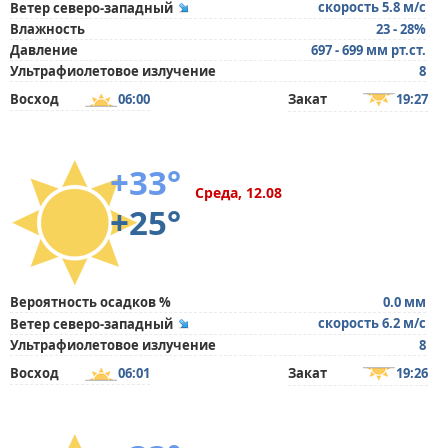
скорость 5.8 м/с
Ветер северо-западный
Влажность
23 - 28%
Давление
697 - 699 мм рт.ст.
Ультрафиолетовое излучение
8
Восход
06:00
Закат
19:27
+33°
Среда, 12.08
+25°
Вероятность осадков %
0.0 мм
скорость 6.2 м/с
Ветер северо-западный
Ультрафиолетовое излучение
8
Восход
06:01
Закат
19:26