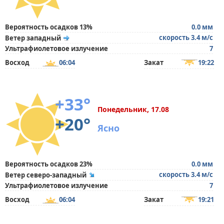
Вероятность осадков 13%
0.0 мм
скорость 3.4 м/с
Ветер западный
Ультрафиолетовое излучение
7
Восход
06:04
Закат
19:22
+33°
Понедельник, 17.08
+20°
Ясно
Вероятность осадков 23%
0.0 мм
скорость 3.4 м/с
Ветер северо-западный
Ультрафиолетовое излучение
7
Восход
06:04
Закат
19:21