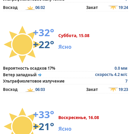
Восход
06:02
Закат
19:24
+32°
Суббота, 15.08
+22°
Ясно
Вероятность осадков 17%
0.0 мм
скорость 4.2 м/с
Ветер западный
Ультрафиолетовое излучение
7
Восход
06:03
Закат
19:23
+33°
Воскресенье, 16.08
+21°
Ясно