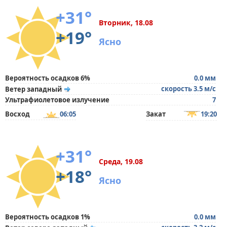
+31°
Вторник, 18.08
+19°
Ясно
Вероятность осадков 6%
0.0 мм
скорость 3.5 м/с
Ветер западный
Ультрафиолетовое излучение
7
Восход
06:05
Закат
19:20
+31°
Среда, 19.08
+18°
Ясно
Вероятность осадков 1%
0.0 мм