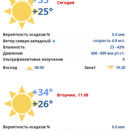
Сегодня
+25°
Вероятность осадков %
0.0 мм
скорость 4.8 м/с
Ветер северо-западный
Влажность
23 - 42%
Давление
698 - 699 мм рт.ст.
Ультрафиолетовое излучение
9
Восход
06:00
Закат
19:28
+34°
Вторник, 11.08
+26°
Вероятность осадков %
0.0 мм