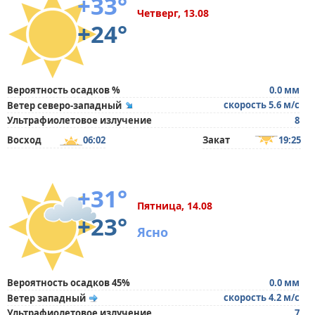
+33°
Четверг, 13.08
+24°
Вероятность осадков %
0.0 мм
скорость 5.6 м/с
Ветер северо-западный
Ультрафиолетовое излучение
8
Восход
06:02
Закат
19:25
+31°
Пятница, 14.08
+23°
Ясно
Вероятность осадков 45%
0.0 мм
скорость 4.2 м/с
Ветер западный
Ультрафиолетовое излучение
7