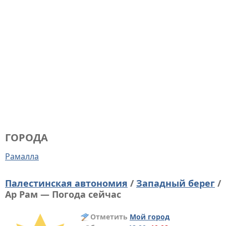
ГОРОДА
Рамалла
Палестинская автономия
/
Западный берег
/
Ар Рам — Погода сейчас
Отметить
Мой город