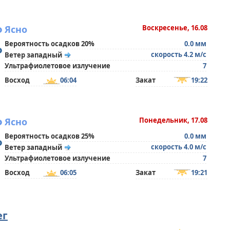
°
Ясно
Воскресенье, 16.08
Вероятность осадков 20%
0.0 мм
°
скорость 4.2 м/с
Ветер западный
Ультрафиолетовое излучение
7
Восход
06:04
Закат
19:22
°
Ясно
Понедельник, 17.08
Вероятность осадков 25%
0.0 мм
°
скорость 4.0 м/с
Ветер западный
Ультрафиолетовое излучение
7
Восход
06:05
Закат
19:21
ег