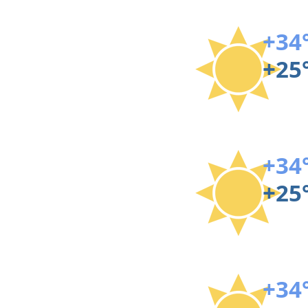
+34
+25
+34
+25
+34