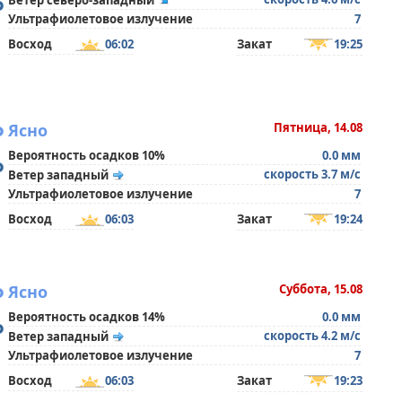
°
Ветер северо-западный
Ультрафиолетовое излучение
7
Восход
06:02
Закат
19:25
°
Ясно
Пятница, 14.08
Вероятность осадков 10%
0.0 мм
°
скорость 3.7 м/с
Ветер западный
Ультрафиолетовое излучение
7
Восход
06:03
Закат
19:24
°
Ясно
Суббота, 15.08
Вероятность осадков 14%
0.0 мм
°
скорость 4.2 м/с
Ветер западный
Ультрафиолетовое излучение
7
Восход
06:03
Закат
19:23