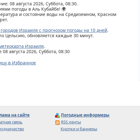
ие: 08 августа 2026, Суббота, 08:30.
иями погоды в Аль Кубайбе! 🌍
пература и состояние воды на Средиземном, Красном
рет.
 городов Израиля с прогнозом погоды на 10 дней
.
по Цельсию, обновляется каждые 30 минут.
метеокарта Израиля
.
08 августа 2026, Суббота, 08:30
ицу в Избранное
лама на сайте
Погодные информеры
атная связь
RSS ленты
рудничество
Кнопки и баннеры