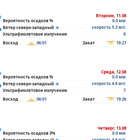
°
Вторник, 11.08
Вероятность осадков %
0.0 мм
°
скорость 5.3 м/с
Ветер северо-западный
Ультрафиолетовое излучение
8
Восход
06:01
Закат
19:27
°
Среда, 12.08
Вероятность осадков %
0.0 мм
°
скорость 4.6 м/с
Ветер северо-западный
Ультрафиолетовое излучение
7
Восход
06:01
Закат
19:26
°
Четверг, 13.08
Вероятность осадков 3%
0.0 мм
скорость 4.6 м/с