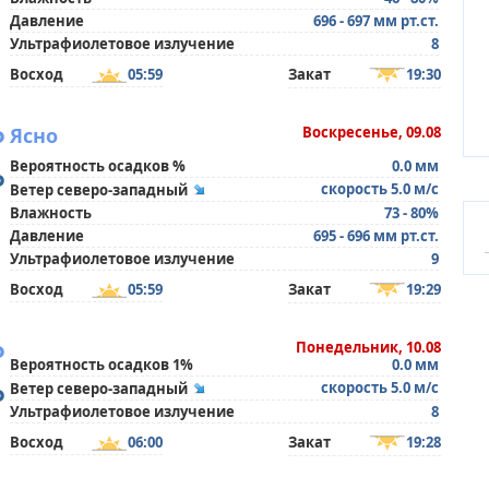
Давление
696 - 697 мм рт.ст.
Ультрафиолетовое излучение
8
Восход
05:59
Закат
19:30
°
Ясно
Воскресенье, 09.08
Вероятность осадков %
0.0 мм
°
скорость 5.0 м/с
Ветер северо-западный
Влажность
73 - 80%
Давление
695 - 696 мм рт.ст.
Ультрафиолетовое излучение
9
Восход
05:59
Закат
19:29
°
Понедельник, 10.08
Вероятность осадков 1%
0.0 мм
°
скорость 5.0 м/с
Ветер северо-западный
Ультрафиолетовое излучение
8
Восход
06:00
Закат
19:28