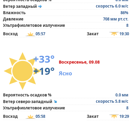
скорость 6.0 м/с
Ветер западный
Влажность
86%
Давление
708 мм рт.ст.
Ультрафиолетовое излучение
8
Восход
05:57
Закат
19:30
+33°
Воскресенье, 09.08
+19°
Ясно
Вероятность осадков %
0.0 мм
скорость 5.8 м/с
Ветер северо-западный
Ультрафиолетовое излучение
8
Восход
05:58
Закат
19:29