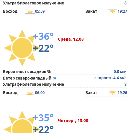
Ультрафиолетовое излучение
8
Восход
05:59
Закат
19:27
+36°
Среда, 12.08
+22°
Вероятность осадков %
0.0 мм
скорость 4.4 м/с
Ветер северо-западный
Ультрафиолетовое излучение
8
Восход
06:00
Закат
19:26
+35°
Четверг, 13.08
+22°