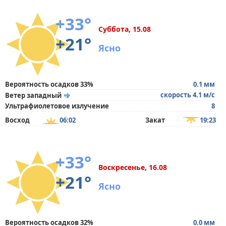
+33°
Суббота, 15.08
+21°
Ясно
Вероятность осадков 33%
0.1 мм
скорость 4.1 м/с
Ветер западный
Ультрафиолетовое излучение
8
Восход
06:02
Закат
19:23
+33°
Воскресенье, 16.08
+21°
Ясно
Вероятность осадков 32%
0.0 мм