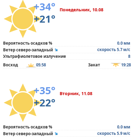
+34°
Понедельник, 10.08
+21°
Вероятность осадков %
0.0 мм
скорость 5.7 м/с
Ветер северо-западный
Ультрафиолетовое излучение
8
Восход
05:58
Закат
19:28
+35°
Вторник, 11.08
+22°
Вероятность осадков %
0.0 мм
скорость 5.9 м/с
Ветер северо-западный