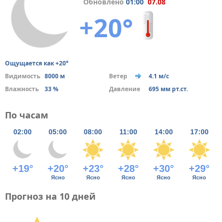
Обновлено
01:00
07.08
+20°
Ощущается как +20°
Видимость
8000 м
Ветер
4.1 м/с
Влажность
33 %
Давление
695 мм рт.ст.
По часам
02:00
05:00
08:00
11:00
14:00
17:00
+19°
+20°
+23°
+28°
+30°
+29°
Ясно
Ясно
Ясно
Ясно
Ясно
Прогноз на 10 дней