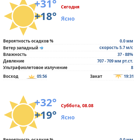
+31°
Сегодня
+18°
Ясно
Вероятность осадков %
0.0 мм
скорость 5.7 м/с
Ветер западный
Влажность
37 - 88%
Давление
707 - 709 мм рт.ст.
Ультрафиолетовое излучение
8
Восход
05:56
Закат
19:31
+32°
Суббота, 08.08
+19°
Ясно
Вероятность осадков %
0.0 мм