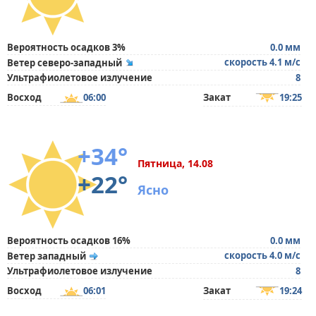
Вероятность осадков 3%
0.0 мм
скорость 4.1 м/с
Ветер северо-западный
Ультрафиолетовое излучение
8
Восход
06:00
Закат
19:25
+34°
Пятница, 14.08
+22°
Ясно
Вероятность осадков 16%
0.0 мм
скорость 4.0 м/с
Ветер западный
Ультрафиолетовое излучение
8
Восход
06:01
Закат
19:24