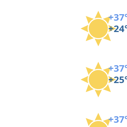
+37
+24
+37
+25
+37