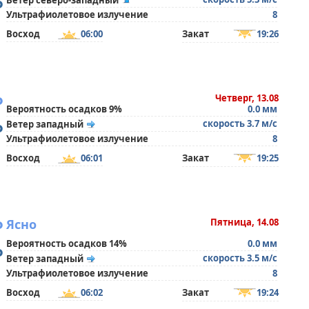
°
Ветер северо-западный
Ультрафиолетовое излучение
8
Восход
06:00
Закат
19:26
°
Четверг, 13.08
Вероятность осадков 9%
0.0 мм
°
скорость 3.7 м/с
Ветер западный
Ультрафиолетовое излучение
8
Восход
06:01
Закат
19:25
°
Ясно
Пятница, 14.08
Вероятность осадков 14%
0.0 мм
°
скорость 3.5 м/с
Ветер западный
Ультрафиолетовое излучение
8
Восход
06:02
Закат
19:24