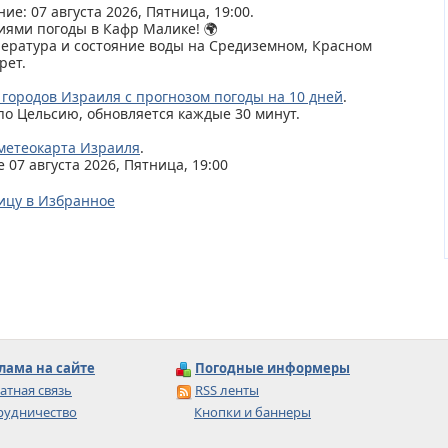
ие: 07 августа 2026, Пятница, 19:00.
иями погоды в Кафр Малике! 🌍
пература и состояние воды на Средиземном, Красном
рет.
 городов Израиля с прогнозом погоды на 10 дней
.
по Цельсию, обновляется каждые 30 минут.
метеокарта Израиля
.
07 августа 2026, Пятница, 19:00
ицу в Избранное
лама на сайте
Погодные информеры
атная связь
RSS ленты
рудничество
Кнопки и баннеры