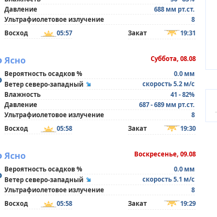
Давление
688 мм рт.ст.
Ультрафиолетовое излучение
8
Восход
05:57
Закат
19:31
°
Ясно
Суббота, 08.08
Вероятность осадков %
0.0 мм
°
скорость 5.2 м/с
Ветер северо-западный
Влажность
41 - 82%
Давление
687 - 689 мм рт.ст.
Ультрафиолетовое излучение
8
Восход
05:58
Закат
19:30
°
Ясно
Воскресенье, 09.08
Вероятность осадков %
0.0 мм
°
скорость 5.1 м/с
Ветер северо-западный
Ультрафиолетовое излучение
8
Восход
05:58
Закат
19:29