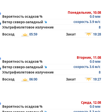
°
Понедельник, 10.08
Вероятность осадков %
0.0 мм
°
скорость 3.9 м/с
Ветер северо-западный
Ультрафиолетовое излучение
8
Восход
05:59
Закат
19:28
°
Вторник, 11.08
Вероятность осадков %
0.0 мм
°
скорость 3.6 м/с
Ветер северо-западный
Ультрафиолетовое излучение
8
Восход
06:00
Закат
19:27
°
Среда, 12.08
Вероятность осадков %
0.0 мм
скорость 5.3 м/с