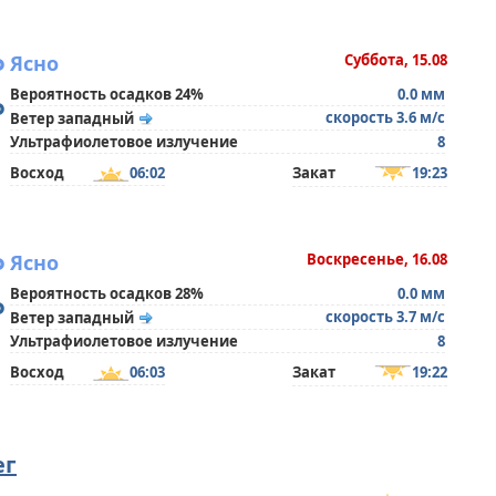
°
Ясно
Суббота, 15.08
Вероятность осадков 24%
0.0 мм
°
скорость 3.6 м/с
Ветер западный
Ультрафиолетовое излучение
8
Восход
06:02
Закат
19:23
°
Ясно
Воскресенье, 16.08
Вероятность осадков 28%
0.0 мм
°
скорость 3.7 м/с
Ветер западный
Ультрафиолетовое излучение
8
Восход
06:03
Закат
19:22
ег