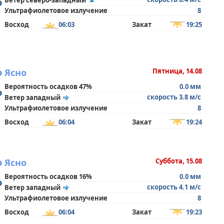
°
Ветер северо-западный
Ультрафиолетовое излучение
8
Восход
06:03
Закат
19:25
°
Ясно
Пятница, 14.08
Вероятность осадков 47%
0.0 мм
°
скорость 3.8 м/с
Ветер западный
Ультрафиолетовое излучение
8
Восход
06:04
Закат
19:24
°
Ясно
Суббота, 15.08
Вероятность осадков 16%
0.0 мм
°
скорость 4.1 м/с
Ветер западный
Ультрафиолетовое излучение
8
Восход
06:04
Закат
19:23