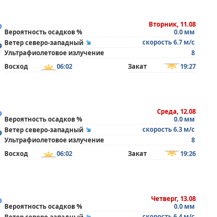
°
Вторник, 11.08
Вероятность осадков %
0.0 мм
°
скорость 6.7 м/с
Ветер северо-западный
Ультрафиолетовое излучение
8
Восход
06:02
Закат
19:27
°
Среда, 12.08
Вероятность осадков %
0.0 мм
°
скорость 6.3 м/с
Ветер северо-западный
Ультрафиолетовое излучение
8
Восход
06:02
Закат
19:26
°
Четверг, 13.08
Вероятность осадков %
0.0 мм
скорость 6.4 м/с