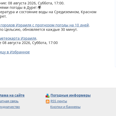
ие: 08 августа 2026, Суббота, 17:00.
иями погоды в Дуре! 🌍
пература и состояние воды на Средиземном, Красном
рет.
 городов Израиля с прогнозом погоды на 10 дней
.
по Цельсию, обновляется каждые 30 минут.
метеокарта Израиля
.
08 августа 2026, Суббота, 17:00
ицу в Избранное
лама на сайте
Погодные информеры
атная связь
RSS ленты
рудничество
Кнопки и баннеры