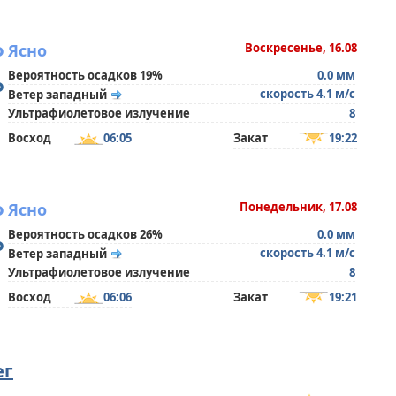
°
Ясно
Воскресенье, 16.08
Вероятность осадков 19%
0.0 мм
°
скорость 4.1 м/с
Ветер западный
Ультрафиолетовое излучение
8
Восход
06:05
Закат
19:22
°
Ясно
Понедельник, 17.08
Вероятность осадков 26%
0.0 мм
°
скорость 4.1 м/с
Ветер западный
Ультрафиолетовое излучение
8
Восход
06:06
Закат
19:21
ег