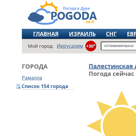
Погода в Дуре
ГЛАВНАЯ
ИЗРАИЛЬ
СНГ
ЕВ
Иерусалим
Мой город:
+30°
Палестинская
ГОРОДА
Погода сейчас
Рамалла
Список 154 города