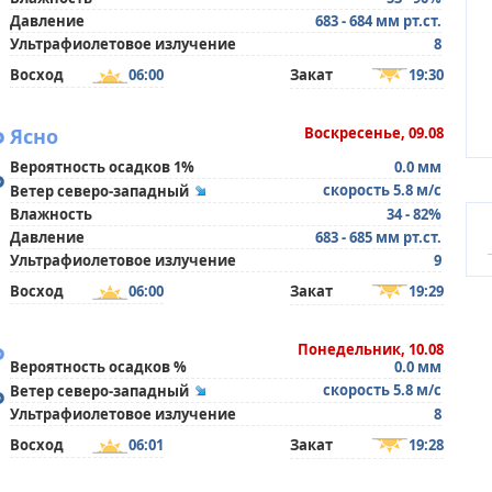
Давление
683 - 684 мм рт.ст.
Ультрафиолетовое излучение
8
Восход
06:00
Закат
19:30
°
Ясно
Воскресенье, 09.08
Вероятность осадков 1%
0.0 мм
°
скорость 5.8 м/с
Ветер северо-западный
Влажность
34 - 82%
Давление
683 - 685 мм рт.ст.
Ультрафиолетовое излучение
9
Восход
06:00
Закат
19:29
°
Понедельник, 10.08
Вероятность осадков %
0.0 мм
°
скорость 5.8 м/с
Ветер северо-западный
Ультрафиолетовое излучение
8
Восход
06:01
Закат
19:28