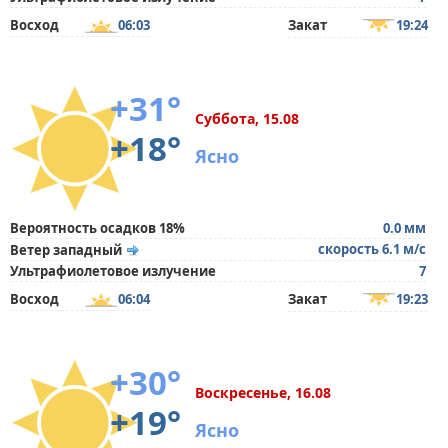
Восход
06:03
Закат
19:24
+31°
Суббота, 15.08
+18°
Ясно
Вероятность осадков 18%
0.0 мм
скорость 6.1 м/с
Ветер западный
Ультрафиолетовое излучение
7
Восход
06:04
Закат
19:23
+30°
Воскресенье, 16.08
+19°
Ясно