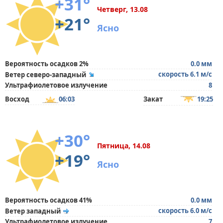
+31°
Четверг, 13.08
+21°
Ясно
Вероятность осадков 2%
0.0 мм
скорость 6.1 м/с
Ветер северо-западный
Ультрафиолетовое излучение
8
Восход
06:03
Закат
19:25
+30°
Пятница, 14.08
+19°
Ясно
Вероятность осадков 41%
0.0 мм
скорость 6.0 м/с
Ветер западный
Ультрафиолетовое излучение
7