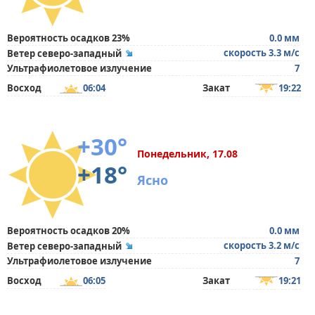
Вероятность осадков 23%
0.0 мм
скорость 3.3 м/с
Ветер северо-западный
Ультрафиолетовое излучение
7
Восход
06:04
Закат
19:22
+30°
Понедельник, 17.08
+18°
Ясно
Вероятность осадков 20%
0.0 мм
скорость 3.2 м/с
Ветер северо-западный
Ультрафиолетовое излучение
7
Восход
06:05
Закат
19:21