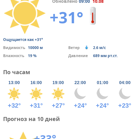
Обновлено
09:00
10.08
+31°
Ощущается как +31°
Видимость
10000 м
Ветер
2.6 м/с
Влажность
19 %
Давление
689 мм рт.ст.
По часам
13:00
16:00
19:00
22:00
01:00
04:00
+32°
+31°
+27°
+24°
+24°
+23°
Прогноз на 10 дней
+33°