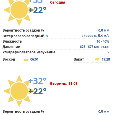
Сегодня
+22°
Вероятность осадков %
0.0 мм
скорость 5.4 м/с
Ветер северо-западный
Влажность
16 - 46%
Давление
675 - 677 мм рт.ст.
Ультрафиолетовое излучение
9
Восход
06:01
Закат
19:28
+32°
Вторник, 11.08
+22°
Вероятность осадков %
0.0 мм