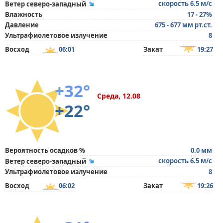
скорость 6.5 м/с
Ветер северо-западный
Влажность
17 - 27%
Давление
675 - 677 мм рт.ст.
Ультрафиолетовое излучение
8
Восход
06:01
Закат
19:27
+32°
Среда, 12.08
+22°
Вероятность осадков %
0.0 мм
скорость 6.5 м/с
Ветер северо-западный
Ультрафиолетовое излучение
8
Восход
06:02
Закат
19:26