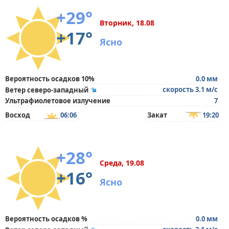
+29°
Вторник, 18.08
+17°
Ясно
Вероятность осадков 10%
0.0 мм
скорость 3.1 м/с
Ветер северо-западный
Ультрафиолетовое излучение
7
Восход
06:06
Закат
19:20
+28°
Среда, 19.08
+16°
Ясно
Вероятность осадков %
0.0 мм