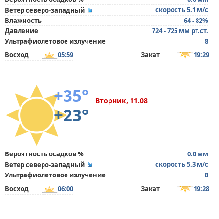
скорость 5.1 м/с
Ветер северо-западный
Влажность
64 - 82%
Давление
724 - 725 мм рт.ст.
Ультрафиолетовое излучение
8
Восход
05:59
Закат
19:29
+35°
Вторник, 11.08
+23°
Вероятность осадков %
0.0 мм
скорость 5.3 м/с
Ветер северо-западный
Ультрафиолетовое излучение
8
Восход
06:00
Закат
19:28