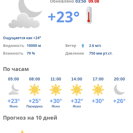
Обновлено
03:50
09.08
+23°
Ощущается как +24°
Видимость
10000 м
Ветер
2.6 м/с
Влажность
79 %
Давление
750 мм рт.ст.
По часам
05:00
08:00
11:00
14:00
17:00
20:00
+23°
+25°
+30°
+32°
+30°
+26°
Ясно
Пасмурно
Ясно
Ясно
Прогноз на 10 дней