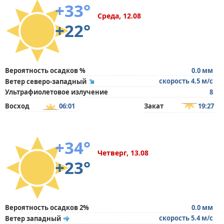
+33°
Среда, 12.08
+22°
Вероятность осадков %
0.0 мм
скорость 4.5 м/с
Ветер северо-западный
Ультрафиолетовое излучение
8
Восход
06:01
Закат
19:27
+34°
Четверг, 13.08
+23°
Вероятность осадков 2%
0.0 мм
скорость 5.4 м/с
Ветер западный