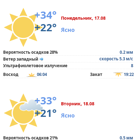
+34°
Понедельник, 17.08
+22°
Ясно
Вероятность осадков 28%
0.2 мм
скорость 5.3 м/с
Ветер западный
Ультрафиолетовое излучение
8
Восход
06:04
Закат
19:22
+33°
Вторник, 18.08
+21°
Ясно
Вероятность осадков 21%
0.5 мм