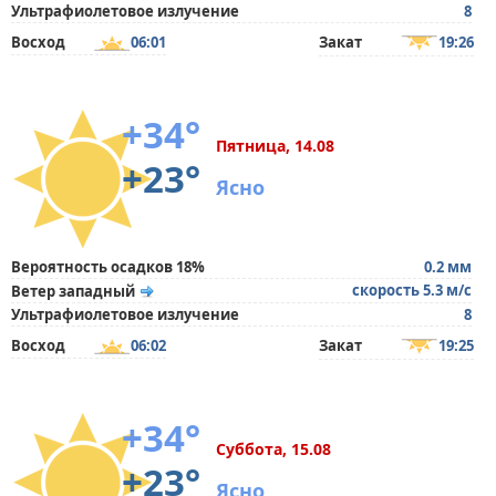
Ультрафиолетовое излучение
8
Восход
06:01
Закат
19:26
+34°
Пятница, 14.08
+23°
Ясно
Вероятность осадков 18%
0.2 мм
скорость 5.3 м/с
Ветер западный
Ультрафиолетовое излучение
8
Восход
06:02
Закат
19:25
+34°
Суббота, 15.08
+23°
Ясно