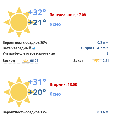
+32°
Понедельник, 17.08
+21°
Ясно
Вероятность осадков 26%
0.2 мм
скорость 4.7 м/с
Ветер западный
Ультрафиолетовое излучение
8
Восход
06:04
Закат
19:21
+31°
Вторник, 18.08
+20°
Ясно
Вероятность осадков 17%
0.1 мм