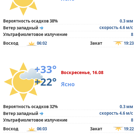
Вероятность осадков 38%
0.3 мм
скорость 4.6 м/с
Ветер западный
Ультрафиолетовое излучение
8
Восход
06:02
Закат
19:23
+33°
Воскресенье, 16.08
+22°
Ясно
Вероятность осадков 32%
0.3 мм
скорость 4.6 м/с
Ветер западный
Ультрафиолетовое излучение
8
Восход
06:03
Закат
19:22