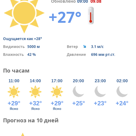
Обновлено
09:00
09.08
+27°
Ощущается как +28°
Видимость
5000 м
Ветер
3.1 м/с
Влажность
42 %
Давление
696 мм рт.ст.
По часам
11:00
14:00
17:00
20:00
23:00
02:00
+29°
+32°
+29°
+25°
+23°
+24°
Ясно
Ясно
Ясно
Прогноз на 10 дней