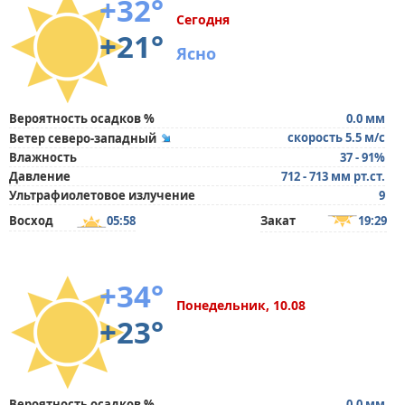
+32°
Сегодня
+21°
Ясно
Вероятность осадков %
0.0 мм
скорость 5.5 м/с
Ветер северо-западный
Влажность
37 - 91%
Давление
712 - 713 мм рт.ст.
Ультрафиолетовое излучение
9
Восход
05:58
Закат
19:29
+34°
Понедельник, 10.08
+23°
Вероятность осадков %
0.0 мм