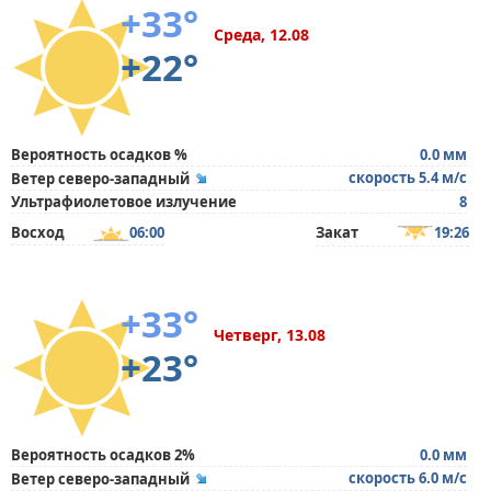
+33°
Среда, 12.08
+22°
Вероятность осадков %
0.0 мм
скорость 5.4 м/с
Ветер северо-западный
Ультрафиолетовое излучение
8
Восход
06:00
Закат
19:26
+33°
Четверг, 13.08
+23°
Вероятность осадков 2%
0.0 мм
скорость 6.0 м/с
Ветер северо-западный