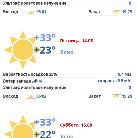
Ультрафиолетовое излучение
8
Восход
06:01
Закат
19:25
+33°
Пятница, 14.08
+23°
Ясно
Вероятность осадков 25%
0.4 мм
скорость 5.5 м/с
Ветер западный
Ультрафиолетовое излучение
8
Восход
06:02
Закат
19:24
+33°
Суббота, 15.08
+22°
Ясно