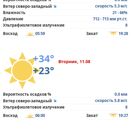
скорость 5.3 м/с
Ветер северо-западный
Влажность
21 - 66%
Давление
712 - 713 мм рт.ст.
Ультрафиолетовое излучение
8
Восход
05:59
Закат
19:28
+34°
Вторник, 11.08
+23°
Вероятность осадков %
0.0 мм
скорость 5.8 м/с
Ветер северо-западный
Ультрафиолетовое излучение
8
Восход
06:00
Закат
19:27