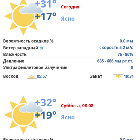
+31°
Сегодня
+17°
Ясно
Вероятность осадков %
0.0 мм
скорость 5.2 м/с
Ветер западный
Влажность
76 - 86%
Давление
685 - 686 мм рт.ст.
Ультрафиолетовое излучение
8
Восход
05:57
Закат
19:31
+32°
Суббота, 08.08
+19°
Ясно
Вероятность осадков %
0.0 мм