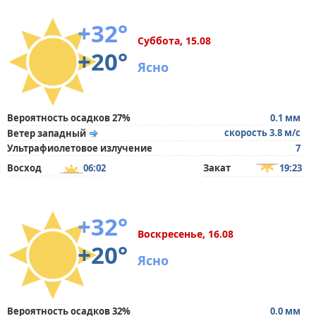
+32°
Суббота, 15.08
+20°
Ясно
Вероятность осадков 27%
0.1 мм
скорость 3.8 м/с
Ветер западный
Ультрафиолетовое излучение
7
Восход
06:02
Закат
19:23
+32°
Воскресенье, 16.08
+20°
Ясно
Вероятность осадков 32%
0.0 мм