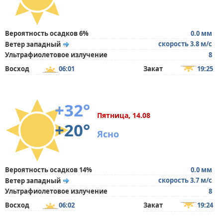
Вероятность осадков 6%
0.0 мм
скорость 3.8 м/с
Ветер западный
Ультрафиолетовое излучение
8
Восход
06:01
Закат
19:25
+32°
Пятница, 14.08
+20°
Ясно
Вероятность осадков 14%
0.0 мм
скорость 3.7 м/с
Ветер западный
Ультрафиолетовое излучение
8
Восход
06:02
Закат
19:24