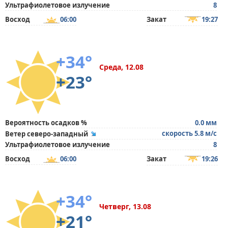
Ультрафиолетовое излучение
8
Восход
06:00
Закат
19:27
+34°
Среда, 12.08
+23°
Вероятность осадков %
0.0 мм
скорость 5.8 м/с
Ветер северо-западный
Ультрафиолетовое излучение
8
Восход
06:00
Закат
19:26
+34°
Четверг, 13.08
+21°