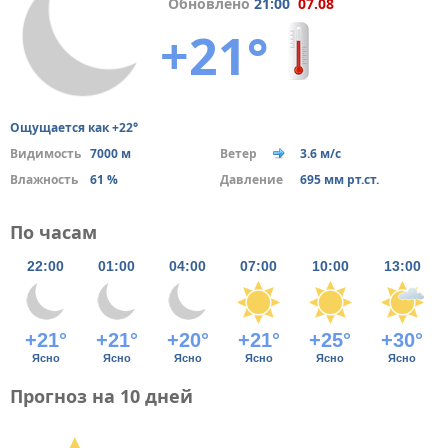
Обновлено
21:00
07.08
+21°
Ощущается как +22°
Видимость
7000 м
Ветер
3.6 м/с
Влажность
61 %
Давление
695 мм рт.ст.
По часам
22:00
01:00
04:00
07:00
10:00
13:00
+21°
+21°
+20°
+21°
+25°
+30°
Ясно
Ясно
Ясно
Ясно
Ясно
Ясно
Прогноз на 10 дней