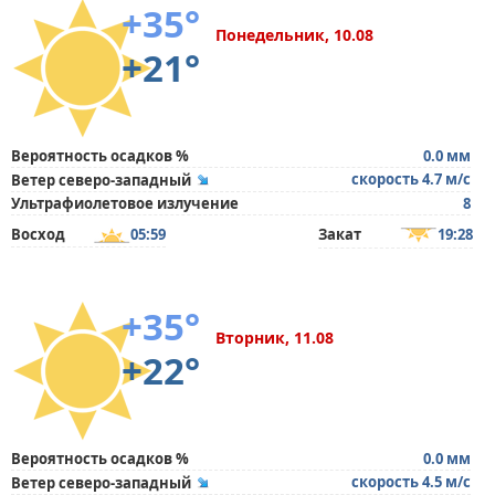
+35°
Понедельник, 10.08
+21°
Вероятность осадков %
0.0 мм
скорость 4.7 м/с
Ветер северо-западный
Ультрафиолетовое излучение
8
Восход
05:59
Закат
19:28
+35°
Вторник, 11.08
+22°
Вероятность осадков %
0.0 мм
скорость 4.5 м/с
Ветер северо-западный