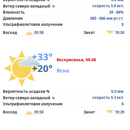
скорость 5.6 м/с
Ветер северо-западный
Влажность
39 - 88%
Давление
685 - 686 мм рт.ст.
Ультрафиолетовое излучение
8
Восход
05:58
Закат
19:30
+33°
Воскресенье, 09.08
+20°
Ясно
Вероятность осадков %
0.0 мм
скорость 5.3 м/с
Ветер северо-западный
Ультрафиолетовое излучение
8
Восход
05:58
Закат
19:29