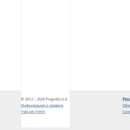
© 2012 – 2026 Pogoda.co.il
Рек
Информация о сервисе
Обр
תחזית מזג אוויר
Сот