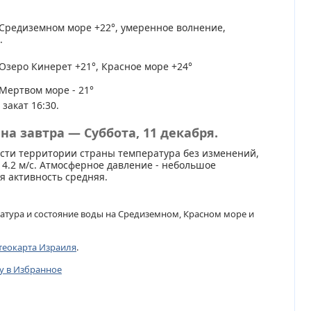
Средиземном море +22°, умеренное волнение,
.
Озеро Кинерет +21°, Красное море +24°
Мертвом море - 21°
 закат 16:30.
на завтра — Суббота, 11 декабря.
сти территории страны температура без изменений,
 4.2 м/с. Атмосферное давление - небольшое
 активность средняя.
атура и состояние воды на Средиземном, Красном море и
теокарта Израиля
.
цу в Избранное