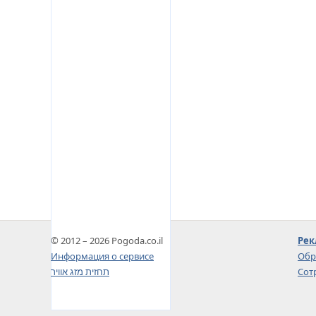
© 2012 – 2026 Pogoda.co.il
Рек
Информация о сервисе
Обр
תחזית מזג אוויר
Сот