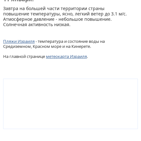
Завтра на большей части территории страны
повышение температуры, ясно, легкий ветер до 3.1 м/с.
Атмосферное давление - небольшое повышение.
Солнечная активность низкая.
Пляжи Израиля
- температура и состояние воды на
Средиземном, Красном море и на Кинерете.
На главной странице
метеокарта Израиля
.