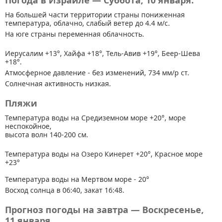
Погода в Израиле — Суббота, 10 января.
На большей части территории страны
пониженная
температура, облачно, слабый ветер до 4.4 м/с.
На юге страны переменная облачность.
Иерусалим +13°, Хайфа +18°, Тель-Авив +19°, Беер-Шева
+18°.
Атмосферное давление - без изменений, 734 мм/р ст.
Солнечная активность низкая.
Пляжи
Температура воды на Средиземном море +20°, море
неспокойное,
высота волн 140-200 см.
Температура воды на Озеро Кинерет +20°, Красное море
+23°
Температура воды на Мертвом море - 20°
Восход солнца в 06:40, закат 16:48.
Прогноз погоды на завтра — Воскресенье,
11 января.