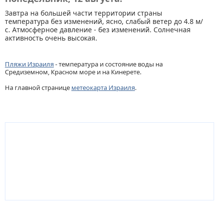
Завтра на большей части территории страны
температура без изменений, ясно, слабый ветер до 4.8 м/
с. Атмосферное давление - без изменений. Солнечная
активность очень высокая.
Пляжи Израиля
- температура и состояние воды на
Средиземном, Красном море и на Кинерете.
На главной странице
метеокарта Израиля
.