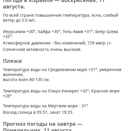
Погода в Израиле — Воскресенье, 11
августа.
По всей стране
повышенная температура, ясно, слабый
ветер до 5.0 м/с.
Иерусалим +30°, Хайфа +30°, Тель-Авив +31°, Беер-Шева
+35°.
Атмосферное давление - без изменений, 729 мм/р ст.
Солнечная активность очень высокая.
Пляжи
Температура воды на Средиземном море +31°, умеренное
волнение,
высота волн 80-130 см.
Температура воды на Озеро Кинерет +32°, Красное море
+26°
Температура воды на Мертвом море - 31°
Восход солнца в 05:57, закат 19:25.
Прогноз погоды на завтра —
Понедельник, 12 августа.