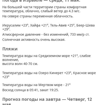
Погода в Израиле — Среда, 11 мая.
На большей части территории страны
комфортная
температура, облачно, слабый ветер до 4.3 м/с.
На севере страны переменная облачность.
Иерусалим +23°, Хайфа +21°, Тель-Авив +25°, Беер-Шева
+29°.
Атмосферное давление - без изменений, 733 мм/р ст.
Солнечная активность очень высокая.
Пляжи
Температура воды на Средиземном море +21°, слабое
волнение,
высота волн 40-70 см.
Температура воды на Озеро Кинерет +23°, Красное море
+23°
Температура воды на Мертвом море - 21°
Восход солнца в 05:41, закат 19:25.
Прогноз погоды на завтра — Четверг, 12
мая.