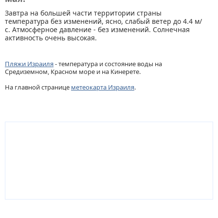
Завтра на большей части территории страны
температура без изменений, ясно, слабый ветер до 4.4 м/
с. Атмосферное давление - без изменений. Солнечная
активность очень высокая.
Пляжи Израиля
- температура и состояние воды на
Средиземном, Красном море и на Кинерете.
На главной странице
метеокарта Израиля
.