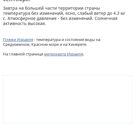
Завтра на большей части территории страны
температура без изменений, ясно, слабый ветер до 4.3 м/
с. Атмосферное давление - без изменений. Солнечная
активность высокая.
Пляжи Израиля
- температура и состояние воды на
Средиземном, Красном море и на Кинерете.
На главной странице
метеокарта Израиля
.