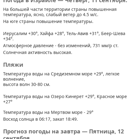
Погода в Израиле — Четверг, 11 сентября.
На большей части территории страны
повышенная
температура, ясно, слабый ветер до 4.5 м/с.
На юге страны повышение температуры.
Иерусалим +30°, Хайфа +28°, Тель-Авив +31°, Беер-Шева
+34°.
Атмосферное давление - без изменений, 731 мм/р ст.
Солнечная активность высокая.
Пляжи
Температура воды на Средиземном море +29°, легкое
волнение,
высота волн 30-80 см.
Температура воды на Озеро Кинерет +29°, Красное море
+27°
Температура воды на Мертвом море - 29°
Восход солнца в 06:17, закат 18:49.
Прогноз погоды на завтра — Пятница, 12
сентября.