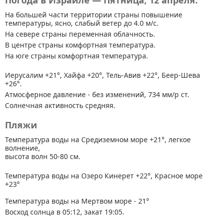
Погода в Израиле — Пятница, 12 апреля.
На большей части территории страны
повышение
температуры, ясно, слабый ветер до 4.0 м/с.
На севере страны переменная облачность.
В центре страны комфортная температура.
На юге страны комфортная температура.
Иерусалим +21°, Хайфа +20°, Тель-Авив +22°, Беер-Шева
+26°.
Атмосферное давление - без изменений, 734 мм/р ст.
Солнечная активность средняя.
Пляжи
Температура воды на Средиземном море +21°, легкое
волнение,
высота волн 50-80 см.
Температура воды на Озеро Кинерет +22°, Красное море
+23°
Температура воды на Мертвом море - 21°
Восход солнца в 05:12, закат 19:05.