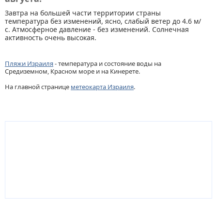
Завтра на большей части территории страны
температура без изменений, ясно, слабый ветер до 4.6 м/
с. Атмосферное давление - без изменений. Солнечная
активность очень высокая.
Пляжи Израиля
- температура и состояние воды на
Средиземном, Красном море и на Кинерете.
На главной странице
метеокарта Израиля
.