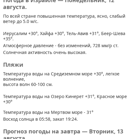
Погода в Израиле — Понедельник, 12
августа.
По всей стране
повышенная температура, ясно, слабый
ветер до 5.0 м/с.
Иерусалим +30°, Хайфа +30°, Тель-Авив +31°, Беер-Шева
+35°.
Атмосферное давление - без изменений, 728 мм/р ст.
Солнечная активность очень высокая.
Пляжи
Температура воды на Средиземном море +30°, легкое
волнение,
высота волн 60-100 см.
Температура воды на Озеро Кинерет +31°, Красное море
+30°
Температура воды на Мертвом море - 31°
Восход солнца в 05:58, закат 19:24.
Прогноз погоды на завтра — Вторник, 13
августа.