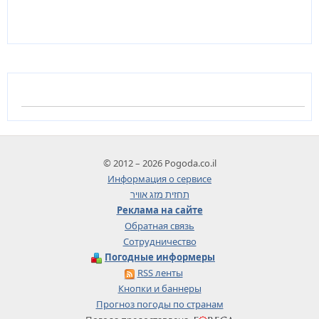
© 2012 – 2026 Pogoda.co.il
Информация о сервисе
תחזית מזג אוויר
Реклама на сайте
Обратная связь
Сотрудничество
Погодные информеры
RSS ленты
Кнопки и баннеры
Прогноз погоды по странам