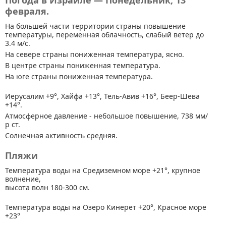
Погода в Израиле — Понедельник, 13
февраля.
На большей части территории страны
повышение
температуры, переменная облачность, слабый ветер до
3.4 м/с.
На севере страны пониженная температура, ясно.
В центре страны пониженная температура.
На юге страны пониженная температура.
Иерусалим +9°, Хайфа +13°, Тель-Авив +16°, Беер-Шева
+14°.
Атмосферное давление - небольшое повышение, 738 мм/
р ст.
Солнечная активность средняя.
Пляжи
Температура воды на Средиземном море +21°, крупное
волнение,
высота волн 180-300 см.
Температура воды на Озеро Кинерет +20°, Красное море
+23°