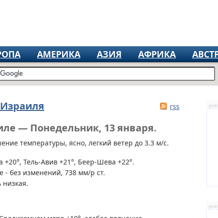
РОПА
АМЕРИКА
АЗИЯ
АФРИКА
АВСТ
 Израиля
rss
рек
иле — Понедельник, 13 января.
ние температуры, ясно, легкий ветер до 3.3 м/с.
 +20°, Тель-Авив +21°, Беер-Шева +22°.
 - без изменений, 738 мм/р ст.
 низкая.
рек