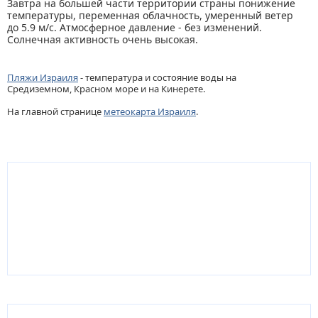
Завтра на большей части территории страны понижение
температуры, переменная облачность, умеренный ветер
до 5.9 м/с. Атмосферное давление - без изменений.
Солнечная активность очень высокая.
Пляжи Израиля
- температура и состояние воды на
Средиземном, Красном море и на Кинерете.
На главной странице
метеокарта Израиля
.