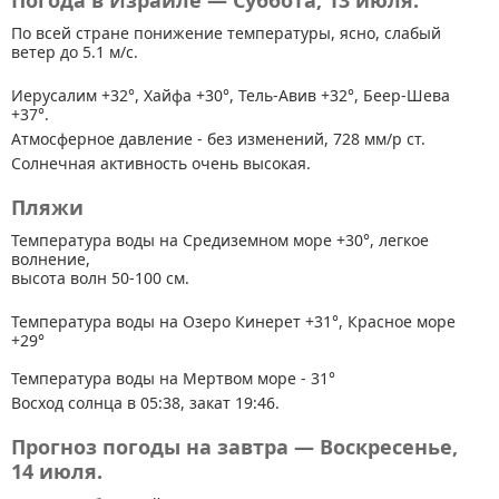
Погода в Израиле — Суббота, 13 июля.
По всей стране
понижение температуры, ясно, слабый
ветер до 5.1 м/с.
Иерусалим +32°, Хайфа +30°, Тель-Авив +32°, Беер-Шева
+37°.
Атмосферное давление - без изменений, 728 мм/р ст.
Солнечная активность очень высокая.
Пляжи
Температура воды на Средиземном море +30°, легкое
волнение,
высота волн 50-100 см.
Температура воды на Озеро Кинерет +31°, Красное море
+29°
Температура воды на Мертвом море - 31°
Восход солнца в 05:38, закат 19:46.
Прогноз погоды на завтра — Воскресенье,
14 июля.