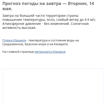
Прогноз погоды на завтра — Вторник, 14
мая.
Завтра на большей части территории страны
повышение температуры, ясно, слабый ветер до 4.9 м/с.
Атмосферное давление - без изменений. Солнечная
активность высокая.
Пляжи Израиля
- температура и состояние воды на
Средиземном, Красном море и на Кинерете.
На главной странице
метеокарта Израиля
.