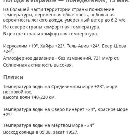
Погода в Израиле — Понедельник, 13 мая.
На большей части территории страны
понижение
температуры, переменная облачность, небольшая
вероятность легкого дождя, умеренный ветер до 6.2 м/с.
На севере страны комфортная температура.
В центре страны комфортная температура.
Иерусалим +19°, Хайфа +22°, Тель-Авив +24°, Беер-Шева
+24°.
Атмосферное давление - без изменений, 731 мм/р ст.
Солнечная активность высокая.
Пляжи
Температура воды на Средиземном море +23°, море
неспокойное,
высота волн 140-220 см.
Температура воды на Озеро Кинерет +24°, Красное море
+25°
Температура воды на Мертвом море - 24°
Восход солнца в 05:38, закат 19:27.