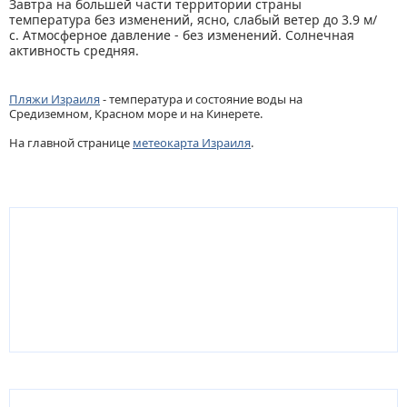
Завтра на большей части территории страны
температура без изменений, ясно, слабый ветер до 3.9 м/
с. Атмосферное давление - без изменений. Солнечная
активность средняя.
Пляжи Израиля
- температура и состояние воды на
Средиземном, Красном море и на Кинерете.
На главной странице
метеокарта Израиля
.