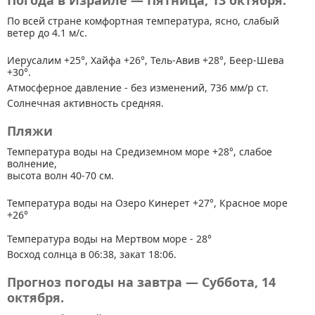
Погода в Израиле — Пятница, 13 октября.
По всей стране
комфортная температура, ясно, слабый
ветер до 4.1 м/с.
Иерусалим +25°, Хайфа +26°, Тель-Авив +28°, Беер-Шева
+30°.
Атмосферное давление - без изменений, 736 мм/р ст.
Солнечная активность средняя.
Пляжи
Температура воды на Средиземном море +28°, слабое
волнение,
высота волн 40-70 см.
Температура воды на Озеро Кинерет +27°, Красное море
+26°
Температура воды на Мертвом море - 28°
Восход солнца в 06:38, закат 18:06.
Прогноз погоды на завтра — Суббота, 14
октября.