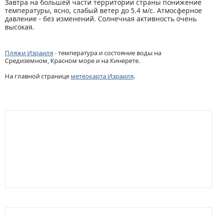
Завтра на большей части территории страны понижение
температуры, ясно, слабый ветер до 5.4 м/с. Атмосферное
давление - без изменений. Солнечная активность очень
высокая.
Пляжи Израиля
- температура и состояние воды на
Средиземном, Красном море и на Кинерете.
На главной странице
метеокарта Израиля
.