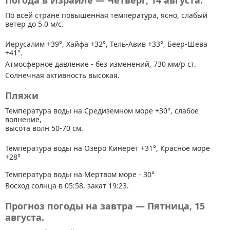
Погода в Израиле — Четверг, 14 августа.
По всей стране
повышенная температура, ясно, слабый
ветер до 5.0 м/с.
Иерусалим +39°, Хайфа +32°, Тель-Авив +33°, Беер-Шева
+41°.
Атмосферное давление - без изменений, 730 мм/р ст.
Солнечная активность высокая.
Пляжи
Температура воды на Средиземном море +30°, слабое
волнение,
высота волн 50-70 см.
Температура воды на Озеро Кинерет +31°, Красное море
+28°
Температура воды на Мертвом море - 30°
Восход солнца в 05:58, закат 19:23.
Прогноз погоды на завтра — Пятница, 15
августа.