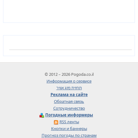
© 2012 – 2026 Pogoda.co.il
Информация о сервисе
תחזית מזג אוויר
Реклама на сайте
Обратная связь
Сотрудничество
Погодные информеры
RSS ленты
Кнопки и баннеры
Прогноз погоды по странам