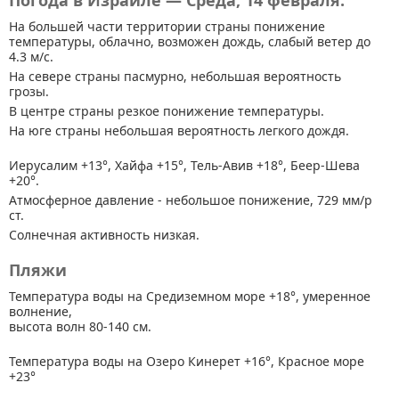
Погода в Израиле — Среда, 14 февраля.
На большей части территории страны
понижение
температуры, облачно, возможен дождь, слабый ветер до
4.3 м/с.
На севере страны пасмурно, небольшая вероятность
грозы.
В центре страны резкое понижение температуры.
На юге страны небольшая вероятность легкого дождя.
Иерусалим +13°, Хайфа +15°, Тель-Авив +18°, Беер-Шева
+20°.
Атмосферное давление - небольшое понижение, 729 мм/р
ст.
Солнечная активность низкая.
Пляжи
Температура воды на Средиземном море +18°, умеренное
волнение,
высота волн 80-140 см.
Температура воды на Озеро Кинерет +16°, Красное море
+23°