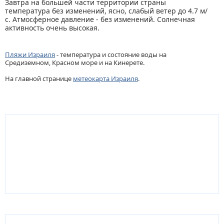
Завтра на большей части территории страны
температура без изменений, ясно, слабый ветер до 4.7 м/
с. Атмосферное давление - без изменений. Солнечная
активность очень высокая.
Пляжи Израиля
- температура и состояние воды на
Средиземном, Красном море и на Кинерете.
На главной странице
метеокарта Израиля
.