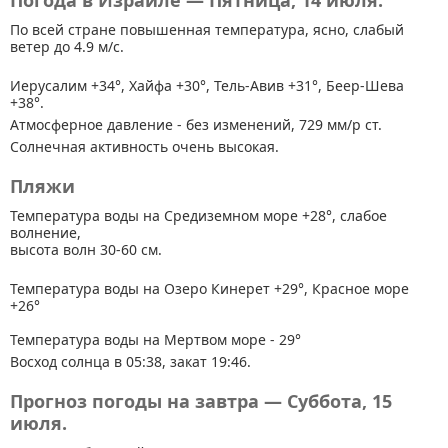
Погода в Израиле — Пятница, 14 июля.
По всей стране
повышенная температура, ясно, слабый
ветер до 4.9 м/с.
Иерусалим +34°, Хайфа +30°, Тель-Авив +31°, Беер-Шева
+38°.
Атмосферное давление - без изменений, 729 мм/р ст.
Солнечная активность очень высокая.
Пляжи
Температура воды на Средиземном море +28°, слабое
волнение,
высота волн 30-60 см.
Температура воды на Озеро Кинерет +29°, Красное море
+26°
Температура воды на Мертвом море - 29°
Восход солнца в 05:38, закат 19:46.
Прогноз погоды на завтра — Суббота, 15
июля.