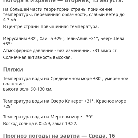
Погода в Израиле — Вторник, 15 августа.
На большей части территории страны
понижение
температуры, переменная облачность, слабый ветер до
4.7 м/с.
В центре страны повышенная температура.
Иерусалим +32°, Хайфа +29°, Тель-Авив +31°, Беер-Шева
+35°.
Атмосферное давление - без изменений, 731 мм/р ст.
Солнечная активность высокая.
Пляжи
Температура воды на Средиземном море +30°, умеренное
волнение,
высота волн 90-130 см.
Температура воды на Озеро Кинерет +31°, Красное море
+29°
Температура воды на Мертвом море - 30°
Восход солнца в 05:59, закат 19:22.
Прогноз погоды на завтра — Среда, 16