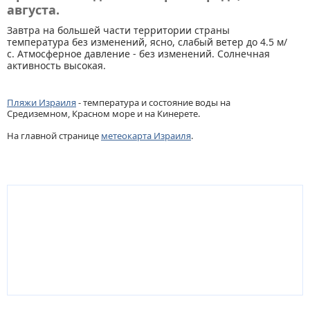
августа.
Завтра на большей части территории страны
температура без изменений, ясно, слабый ветер до 4.5 м/
с. Атмосферное давление - без изменений. Солнечная
активность высокая.
Пляжи Израиля
- температура и состояние воды на
Средиземном, Красном море и на Кинерете.
На главной странице
метеокарта Израиля
.