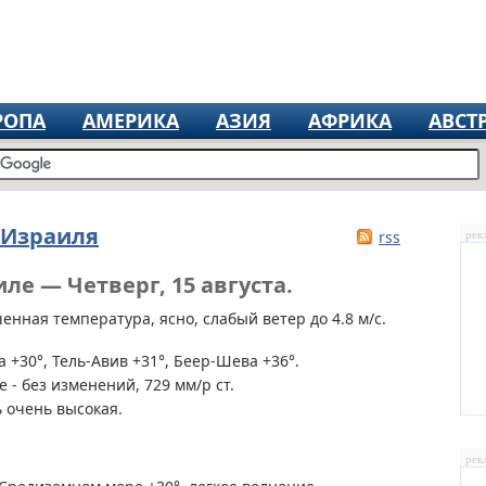
РОПА
АМЕРИКА
АЗИЯ
АФРИКА
АВСТ
 Израиля
rss
рек
ле — Четверг, 15 августа.
нная температура, ясно, слабый ветер до 4.8 м/с.
 +30°, Тель-Авив +31°, Беер-Шева +36°.
 - без изменений, 729 мм/р ст.
 очень высокая.
рек