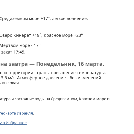
Средиземном море +17°, легкое волнение,
Озеро Кинерет +18°, Красное море +23°
Мертвом море - 17°
 закат 17:45.
на завтра — Понедельник, 16 марта.
асти территории страны повышение температуры,
 3.6 м/с. Атмосферное давление - без изменений.
 высокая.
атура и состояние воды на Средиземном, Красном море и
теокарта Израиля
.
цу в Избранное