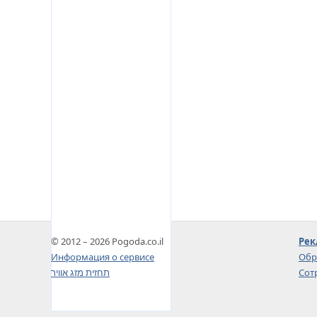
© 2012 – 2026 Pogoda.co.il
Рек
Информация о сервисе
Обр
תחזית מזג אוויר
Сот