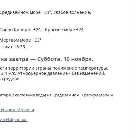
Средиземном море +23°, слабое волнение,
Озеро Кинерет +24°, Красное море +24°
Мертвом море - 23°
 закат 16:35.
на завтра — Суббота, 16 ноября.
асти территории страны понижение температуры,
 3.4 м/с. Атмосферное давление - без изменений.
 средняя.
атура и состояние воды на Средиземном, Красном море и
теокарта Израиля
.
цу в Избранное