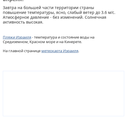
Завтра на большей части территории страны
повышение температуры, ясно, слабый ветер до 3.6 м/с.
Атмосферное давление - без изменений. Солнечная
активность высокая.
Пляжи Израиля
- температура и состояние воды на
Средиземном, Красном море и на Кинерете.
На главной странице
метеокарта Израиля
.