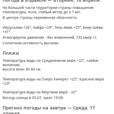
Погода в Израиле — Вторник, 16 апреля.
На большей части территории страны
повышение
температуры, ясно, слабый ветер до 3.7 м/с.
В центре страны переменная облачность.
Иерусалим +26°, Хайфа +24°, Тель-Авив +25°, Беер-Шева
+31°.
Атмосферное давление - без изменений, 733 мм/р ст.
Солнечная активность высокая.
Пляжи
Температура воды на Средиземном море +22°, слабое
волнение,
высота волн 30-60 см.
Температура воды на Озеро Кинерет +22°, Красное море
+23°
Температура воды на Мертвом море - 22°
Восход солнца в 05:07, закат 19:08.
Прогноз погоды на завтра — Среда, 17
апреля.