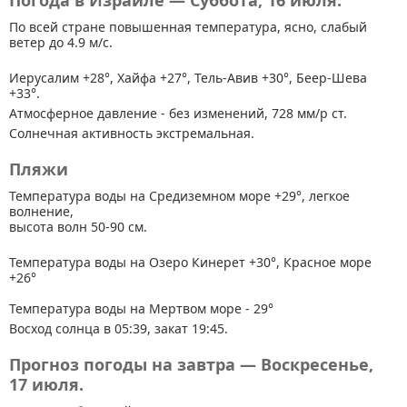
Погода в Израиле — Суббота, 16 июля.
По всей стране
повышенная температура, ясно, слабый
ветер до 4.9 м/с.
Иерусалим +28°, Хайфа +27°, Тель-Авив +30°, Беер-Шева
+33°.
Атмосферное давление - без изменений, 728 мм/р ст.
Солнечная активность экстремальная.
Пляжи
Температура воды на Средиземном море +29°, легкое
волнение,
высота волн 50-90 см.
Температура воды на Озеро Кинерет +30°, Красное море
+26°
Температура воды на Мертвом море - 29°
Восход солнца в 05:39, закат 19:45.
Прогноз погоды на завтра — Воскресенье,
17 июля.