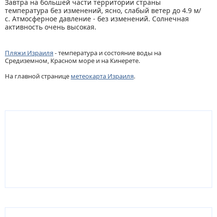
Завтра на большей части территории страны
температура без изменений, ясно, слабый ветер до 4.9 м/
с. Атмосферное давление - без изменений. Солнечная
активность очень высокая.
Пляжи Израиля
- температура и состояние воды на
Средиземном, Красном море и на Кинерете.
На главной странице
метеокарта Израиля
.