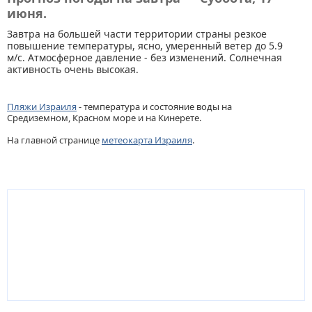
июня.
Завтра на большей части территории страны резкое
повышение температуры, ясно, умеренный ветер до 5.9
м/с. Атмосферное давление - без изменений. Солнечная
активность очень высокая.
Пляжи Израиля
- температура и состояние воды на
Средиземном, Красном море и на Кинерете.
На главной странице
метеокарта Израиля
.