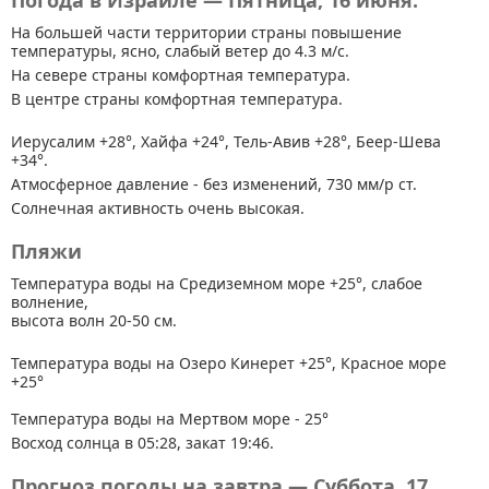
Погода в Израиле — Пятница, 16 июня.
На большей части территории страны
повышение
температуры, ясно, слабый ветер до 4.3 м/с.
На севере страны комфортная температура.
В центре страны комфортная температура.
Иерусалим +28°, Хайфа +24°, Тель-Авив +28°, Беер-Шева
+34°.
Атмосферное давление - без изменений, 730 мм/р ст.
Солнечная активность очень высокая.
Пляжи
Температура воды на Средиземном море +25°, слабое
волнение,
высота волн 20-50 см.
Температура воды на Озеро Кинерет +25°, Красное море
+25°
Температура воды на Мертвом море - 25°
Восход солнца в 05:28, закат 19:46.
Прогноз погоды на завтра — Суббота, 17