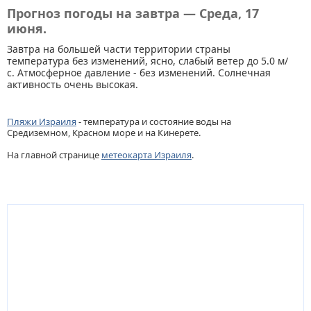
Прогноз погоды на завтра — Среда, 17
июня.
Завтра на большей части территории страны
температура без изменений, ясно, слабый ветер до 5.0 м/
с. Атмосферное давление - без изменений. Солнечная
активность очень высокая.
Пляжи Израиля
- температура и состояние воды на
Средиземном, Красном море и на Кинерете.
На главной странице
метеокарта Израиля
.