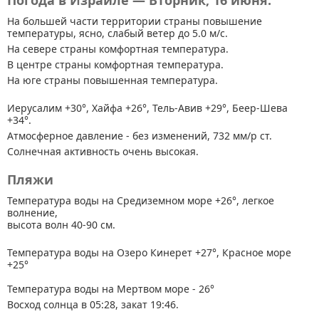
Погода в Израиле — Вторник, 16 июня.
На большей части территории страны
повышение
температуры, ясно, слабый ветер до 5.0 м/с.
На севере страны комфортная температура.
В центре страны комфортная температура.
На юге страны повышенная температура.
Иерусалим +30°, Хайфа +26°, Тель-Авив +29°, Беер-Шева
+34°.
Атмосферное давление - без изменений, 732 мм/р ст.
Солнечная активность очень высокая.
Пляжи
Температура воды на Средиземном море +26°, легкое
волнение,
высота волн 40-90 см.
Температура воды на Озеро Кинерет +27°, Красное море
+25°
Температура воды на Мертвом море - 26°
Восход солнца в 05:28, закат 19:46.