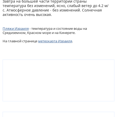
Завтра на большей части территории страны
температура без изменений, ясно, слабый ветер до 4.2 м/
с. Атмосферное давление - без изменений. Солнечная
активность очень высокая.
Пляжи Израиля
- температура и состояние воды на
Средиземном, Красном море и на Кинерете.
На главной странице
метеокарта Израиля
.