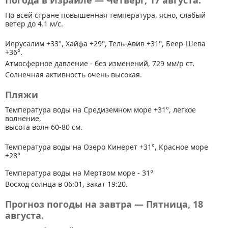
Погода в Израиле — Четверг, 17 августа.
По всей стране
повышенная температура, ясно, слабый
ветер до 4.1 м/с.
Иерусалим +33°, Хайфа +29°, Тель-Авив +31°, Беер-Шева
+36°.
Атмосферное давление - без изменений, 729 мм/р ст.
Солнечная активность очень высокая.
Пляжи
Температура воды на Средиземном море +31°, легкое
волнение,
высота волн 60-80 см.
Температура воды на Озеро Кинерет +31°, Красное море
+28°
Температура воды на Мертвом море - 31°
Восход солнца в 06:01, закат 19:20.
Прогноз погоды на завтра — Пятница, 18
августа.