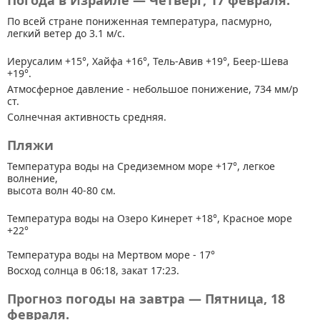
Погода в Израиле — Четверг, 17 февраля.
По всей стране
пониженная температура, пасмурно,
легкий ветер до 3.1 м/с.
Иерусалим +15°, Хайфа +16°, Тель-Авив +19°, Беер-Шева
+19°.
Атмосферное давление - небольшое понижение, 734 мм/р
ст.
Солнечная активность средняя.
Пляжи
Температура воды на Средиземном море +17°, легкое
волнение,
высота волн 40-80 см.
Температура воды на Озеро Кинерет +18°, Красное море
+22°
Температура воды на Мертвом море - 17°
Восход солнца в 06:18, закат 17:23.
Прогноз погоды на завтра — Пятница, 18
февраля.