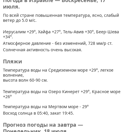
Погода в Израиле — Воскресенье, 17
июля.
По всей стране
повышенная температура, ясно, слабый
ветер до 5.0 м/с.
Иерусалим +29°, Хайфа +27°, Тель-Авив +30°, Беер-Шева
+34°.
Атмосферное давление - без изменений, 728 мм/р ст.
Солнечная активность очень высокая.
Пляжи
Температура воды на Средиземном море +29°, легкое
волнение,
высота волн 60-90 см.
Температура воды на Озеро Кинерет +29°, Красное море
+26°
Температура воды на Мертвом море - 29°
Восход солнца в 05:40, закат 19:45.
Прогноз погоды на завтра —
Понедельник, 18 июля.