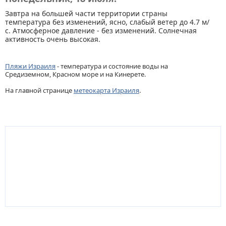
Завтра на большей части территории страны
температура без изменений, ясно, слабый ветер до 4.7 м/
с. Атмосферное давление - без изменений. Солнечная
активность очень высокая.
Пляжи Израиля
- температура и состояние воды на
Средиземном, Красном море и на Кинерете.
На главной странице
метеокарта Израиля
.