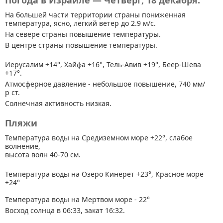
Погода в Израиле — Четверг, 18 декабря.
На большей части территории страны
пониженная
температура, ясно, легкий ветер до 2.9 м/с.
На севере страны повышение температуры.
В центре страны повышение температуры.
Иерусалим +14°, Хайфа +16°, Тель-Авив +19°, Беер-Шева
+17°.
Атмосферное давление - небольшое повышение, 740 мм/
р ст.
Солнечная активность низкая.
Пляжи
Температура воды на Средиземном море +22°, слабое
волнение,
высота волн 40-70 см.
Температура воды на Озеро Кинерет +23°, Красное море
+24°
Температура воды на Мертвом море - 22°
Восход солнца в 06:33, закат 16:32.