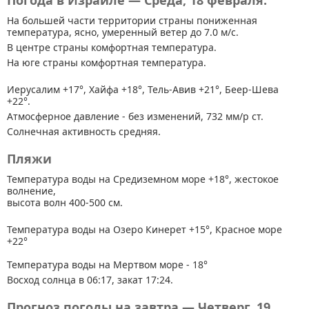
Погода в Израиле — Среда, 18 февраля.
На большей части территории страны
пониженная
температура, ясно, умеренный ветер до 7.0 м/с.
В центре страны комфортная температура.
На юге страны комфортная температура.
Иерусалим +17°, Хайфа +18°, Тель-Авив +21°, Беер-Шева
+22°.
Атмосферное давление - без изменений, 732 мм/р ст.
Солнечная активность средняя.
Пляжи
Температура воды на Средиземном море +18°, жестокое
волнение,
высота волн 400-500 см.
Температура воды на Озеро Кинерет +15°, Красное море
+22°
Температура воды на Мертвом море - 18°
Восход солнца в 06:17, закат 17:24.
Прогноз погоды на завтра — Четверг, 19