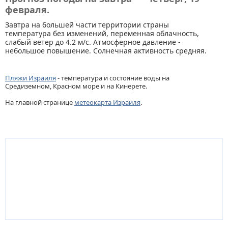
февраля.
Завтра на большей части территории страны
температура без изменений, переменная облачность,
слабый ветер до 4.2 м/с. Атмосферное давление -
небольшое повышение. Солнечная активность средняя.
Пляжи Израиля
- температура и состояние воды на
Средиземном, Красном море и на Кинерете.
На главной странице
метеокарта Израиля
.