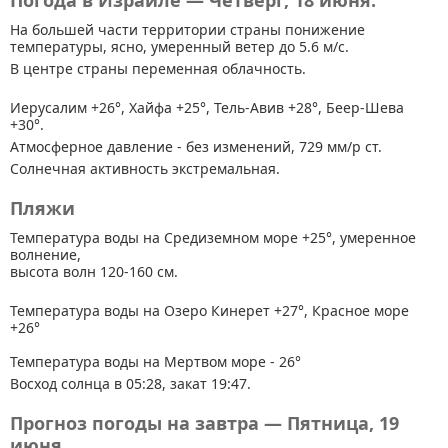
Погода в Израиле — Четверг, 18 июня.
На большей части территории страны
понижение
температуры, ясно, умеренный ветер до 5.6 м/с.
В центре страны переменная облачность.
Иерусалим +26°, Хайфа +25°, Тель-Авив +28°, Беер-Шева
+30°.
Атмосферное давление - без изменений, 729 мм/р ст.
Солнечная активность экстремальная.
Пляжи
Температура воды на Средиземном море +25°, умеренное
волнение,
высота волн 120-160 см.
Температура воды на Озеро Кинерет +27°, Красное море
+26°
Температура воды на Мертвом море - 26°
Восход солнца в 05:28, закат 19:47.
Прогноз погоды на завтра — Пятница, 19
июня.