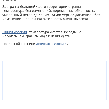
Завтра на большей части территории страны
температура без изменений, переменная облачность,
умеренный ветер до 5.9 м/с. Атмосферное давление - без
изменений. Солнечная активность очень высокая.
Пляжи Израиля
- температура и состояние воды на
Средиземном, Красном море и на Кинерете.
На главной странице
метеокарта Израиля
.