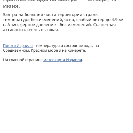
июня.
Завтра на большей части территории страны
температура без изменений, ясно, слабый ветер до 4.9 м/
с. Атмосферное давление - без изменений. Солнечная
активность очень высокая.
Пляжи Израиля
- температура и состояние воды на
Средиземном, Красном море и на Кинерете.
На главной странице
метеокарта Израиля
.