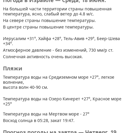
Погода в Израиле — Среда, 18 июня.
На большей части территории страны
повышенная
температура, ясно, слабый ветер до 4.8 м/с.
На севере страны повышение температуры.
В центре страны повышение температуры.
Иерусалим +31°, Хайфа +28°, Тель-Авив +29°, Беер-Шева
+34°.
Атмосферное давление - без изменений, 730 мм/р ст.
Солнечная активность очень высокая.
Пляжи
Температура воды на Средиземном море +27°, легкое
волнение,
высота волн 40-90 см.
Температура воды на Озеро Кинерет +27°, Красное море
+25°
Температура воды на Мертвом море - 27°
Восход солнца в 05:28, закат 19:47.
Прогноз погоды на завтра — Четверг, 19