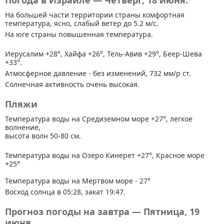
Погода в Израиле — Четверг, 18 июня.
На большей части территории страны
комфортная
температура, ясно, слабый ветер до 5.2 м/с.
На юге страны повышенная температура.
Иерусалим +28°, Хайфа +26°, Тель-Авив +29°, Беер-Шева
+33°.
Атмосферное давление - без изменений, 732 мм/р ст.
Солнечная активность очень высокая.
Пляжи
Температура воды на Средиземном море +27°, легкое
волнение,
высота волн 50-80 см.
Температура воды на Озеро Кинерет +27°, Красное море
+25°
Температура воды на Мертвом море - 27°
Восход солнца в 05:28, закат 19:47.
Прогноз погоды на завтра — Пятница, 19
июня.