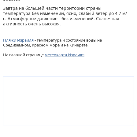
Завтра на большей части территории страны
температура без изменений, ясно, слабый ветер до 4.7 м/
с. Атмосферное давление - без изменений. Солнечная
активность очень высокая.
Пляжи Израиля
- температура и состояние воды на
Средиземном, Красном море и на Кинерете.
На главной странице
метеокарта Израиля
.