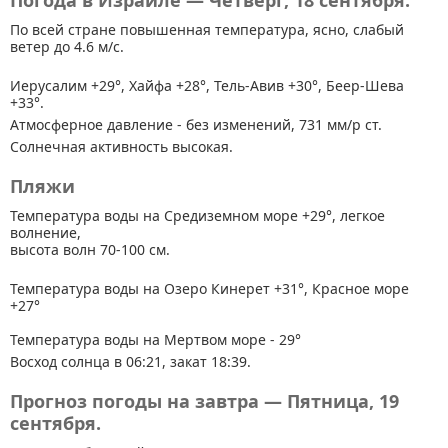
Погода в Израиле — Четверг, 18 сентября.
По всей стране
повышенная температура, ясно, слабый
ветер до 4.6 м/с.
Иерусалим +29°, Хайфа +28°, Тель-Авив +30°, Беер-Шева
+33°.
Атмосферное давление - без изменений, 731 мм/р ст.
Солнечная активность высокая.
Пляжи
Температура воды на Средиземном море +29°, легкое
волнение,
высота волн 70-100 см.
Температура воды на Озеро Кинерет +31°, Красное море
+27°
Температура воды на Мертвом море - 29°
Восход солнца в 06:21, закат 18:39.
Прогноз погоды на завтра — Пятница, 19
сентября.