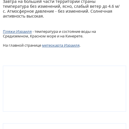
Завтра на большей части территории страны
температура без изменений, ясно, слабый ветер до 4.6 м/
с. Атмосферное давление - без изменений. Солнечная
активность высокая.
Пляжи Израиля
- температура и состояние воды на
Средиземном, Красном море и на Кинерете.
На главной странице
метеокарта Израиля
.